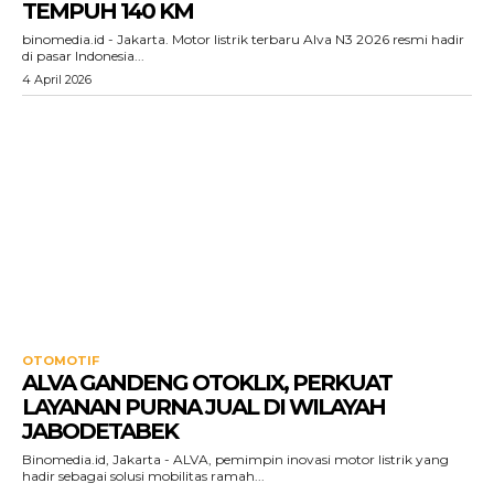
TEMPUH 140 KM
binomedia.id - Jakarta. Motor listrik terbaru Alva N3 2026 resmi hadir
di pasar Indonesia...
4 April 2026
OTOMOTIF
ALVA GANDENG OTOKLIX, PERKUAT
LAYANAN PURNA JUAL DI WILAYAH
JABODETABEK
Binomedia.id, Jakarta - ALVA, pemimpin inovasi motor listrik yang
hadir sebagai solusi mobilitas ramah...