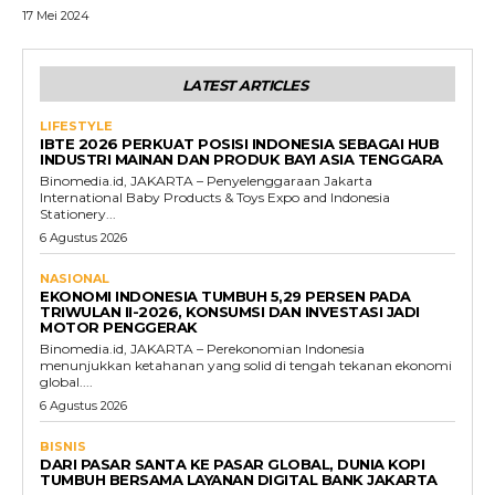
17 Mei 2024
LATEST ARTICLES
LIFESTYLE
IBTE 2026 PERKUAT POSISI INDONESIA SEBAGAI HUB
INDUSTRI MAINAN DAN PRODUK BAYI ASIA TENGGARA
Binomedia.id, JAKARTA – Penyelenggaraan Jakarta
International Baby Products & Toys Expo and Indonesia
Stationery...
6 Agustus 2026
NASIONAL
EKONOMI INDONESIA TUMBUH 5,29 PERSEN PADA
TRIWULAN II-2026, KONSUMSI DAN INVESTASI JADI
MOTOR PENGGERAK
Binomedia.id, JAKARTA – Perekonomian Indonesia
menunjukkan ketahanan yang solid di tengah tekanan ekonomi
global....
6 Agustus 2026
BISNIS
DARI PASAR SANTA KE PASAR GLOBAL, DUNIA KOPI
TUMBUH BERSAMA LAYANAN DIGITAL BANK JAKARTA