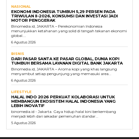
NASIONAL
EKONOMI INDONESIA TUMBUH 5,29 PERSEN PADA
TRIWULAN II-2026, KONSUMSI DAN INVESTASI JADI
MOTOR PENGGERAK
Binomedia.id, JAKARTA – Perekonomian Indonesia
menunjukkan ketahanan yang solid di tengah tekanan ekonomi
global....
6 Agustus 2026
BISNIS
DARI PASAR SANTA KE PASAR GLOBAL, DUNIA KOPI
TUMBUH BERSAMA LAYANAN DIGITAL BANK JAKARTA
Binomedia.id, JAKARTA – Aroma kopi yang khas langsung
menyambut setiap pengunjung yang memasuki area...
6 Agustus 2026
LIFESTYLE
HALAL INDO 2026 PERKUAT KOLABORASI UNTUK
MEMBANGUN EKOSISTEM HALAL INDONESIA YANG
LEBIH INOVATIF
binomedia.id - Jakarta. Gaya hidup halal kini berkembang
menjadi lebih dari sekadar pemenuhan standar...
5 Agustus 2026