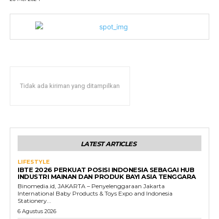
Tidak ada kiriman yang ditampilkan
LATEST ARTICLES
LIFESTYLE
IBTE 2026 PERKUAT POSISI INDONESIA SEBAGAI HUB
INDUSTRI MAINAN DAN PRODUK BAYI ASIA TENGGARA
Binomedia.id, JAKARTA – Penyelenggaraan Jakarta
International Baby Products & Toys Expo and Indonesia
Stationery...
6 Agustus 2026