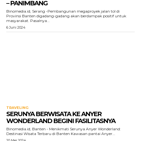
– PANIMBANG
Binomedia.id, Serang -Pembangunan megaproyek jalan tol di
Provinsi Banten digadang-gadang akan berdampak positif untuk
masyarakat. Pasalnya...
6 Juni 2024
TRAVELING
SERUNYA BERWISATA KE ANYER
WONDERLAND BEGINI FASILITASNYA
Binomedia.id, Banten - Menikmati Serunya Anyer Wonderland:
Destinasi Wisata Terbaru di Banten Kawasan pantai Anyer...
20 Mei 2024