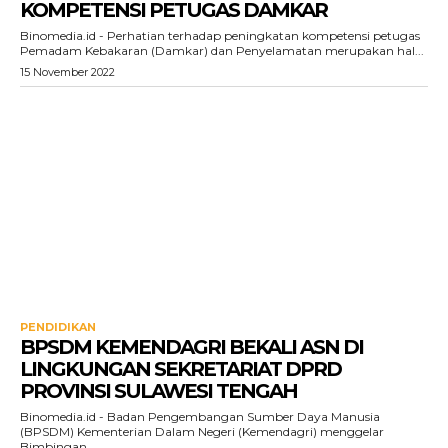
KOMPETENSI PETUGAS DAMKAR
Binomedia.id - Perhatian terhadap peningkatan kompetensi petugas
Pemadam Kebakaran (Damkar) dan Penyelamatan merupakan hal...
15 November 2022
PENDIDIKAN
BPSDM KEMENDAGRI BEKALI ASN DI
LINGKUNGAN SEKRETARIAT DPRD
PROVINSI SULAWESI TENGAH
Binomedia.id - Badan Pengembangan Sumber Daya Manusia
(BPSDM) Kementerian Dalam Negeri (Kemendagri) menggelar
Bimbingan...