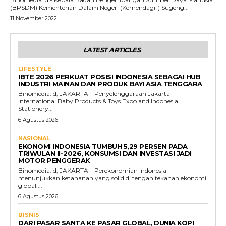
(BPSDM) Kementerian Dalam Negeri (Kemendagri) Sugeng...
11 November 2022
LATEST ARTICLES
LIFESTYLE
IBTE 2026 PERKUAT POSISI INDONESIA SEBAGAI HUB
INDUSTRI MAINAN DAN PRODUK BAYI ASIA TENGGARA
Binomedia.id, JAKARTA – Penyelenggaraan Jakarta
International Baby Products & Toys Expo and Indonesia
Stationery...
6 Agustus 2026
NASIONAL
EKONOMI INDONESIA TUMBUH 5,29 PERSEN PADA
TRIWULAN II-2026, KONSUMSI DAN INVESTASI JADI
MOTOR PENGGERAK
Binomedia.id, JAKARTA – Perekonomian Indonesia
menunjukkan ketahanan yang solid di tengah tekanan ekonomi
global....
6 Agustus 2026
BISNIS
DARI PASAR SANTA KE PASAR GLOBAL, DUNIA KOPI