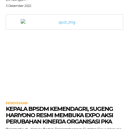
3 Desember 2022
PENDIDIKAN
KEPALA BPSDM KEMENDAGRI, SUGENG
HARIYONO RESMI MEMBUKA EXPO AKSI
PERUBAHAN KINERJA ORGANISASI PKA
Binomedia.id - Kepala Badan Pengembangan Sumber Daya Manusia