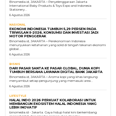
Binomedia.id, JAKARTA – Penyelenggaraan Jakarta
International Baby Products & Toys Expo and Indonesia
Stationery...
6 Agustus 2026
NASIONAL
EKONOMI INDONESIA TUMBUH 5,29 PERSEN PADA
TRIWULAN II-2026, KONSUMSI DAN INVESTASI JADI
MOTOR PENGGERAK
Binomedia.id, JAKARTA – Perekonomian Indonesia
menunjukkan ketahanan yang solid di tengah tekanan ekonomi
global....
6 Agustus 2026
BISNIS
DARI PASAR SANTA KE PASAR GLOBAL, DUNIA KOPI
TUMBUH BERSAMA LAYANAN DIGITAL BANK JAKARTA
Binomedia.id, JAKARTA – Aroma kopi yang khas langsung
menyambut setiap pengunjung yang memasuki area...
6 Agustus 2026
LIFESTYLE
HALAL INDO 2026 PERKUAT KOLABORASI UNTUK
MEMBANGUN EKOSISTEM HALAL INDONESIA YANG
LEBIH INOVATIF
binomedia.id - Jakarta. Gaya hidup halal kini berkembang