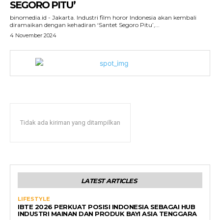
SEGORO PITU’
binomedia.id - Jakarta. Industri film horor Indonesia akan kembali
diramaikan dengan kehadiran ‘Santet Segoro Pitu’,...
4 November 2024
Tidak ada kiriman yang ditampilkan
LATEST ARTICLES
LIFESTYLE
IBTE 2026 PERKUAT POSISI INDONESIA SEBAGAI HUB
INDUSTRI MAINAN DAN PRODUK BAYI ASIA TENGGARA