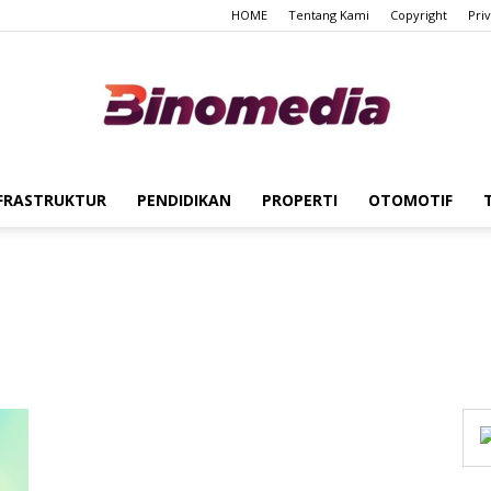
HOME
Tentang Kami
Copyright
Pri
FRASTRUKTUR
PENDIDIKAN
PROPERTI
OTOMOTIF
Binomedia