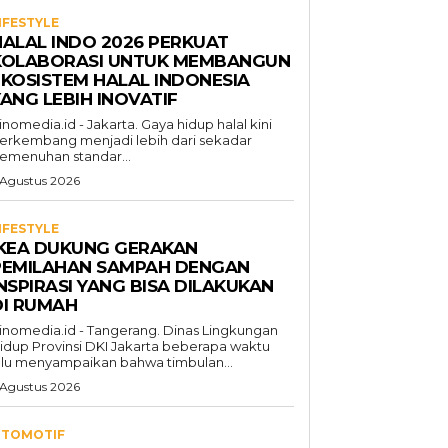
IFESTYLE
HALAL INDO 2026 PERKUAT
KOLABORASI UNTUK MEMBANGUN
EKOSISTEM HALAL INDONESIA
ANG LEBIH INOVATIF
inomedia.id - Jakarta. Gaya hidup halal kini
erkembang menjadi lebih dari sekadar
emenuhan standar...
 Agustus 2026
IFESTYLE
IKEA DUKUNG GERAKAN
PEMILAHAN SAMPAH DENGAN
NSPIRASI YANG BISA DILAKUKAN
DI RUMAH
inomedia.id - Tangerang. Dinas Lingkungan
idup Provinsi DKI Jakarta beberapa waktu
alu menyampaikan bahwa timbulan...
 Agustus 2026
TOMOTIF