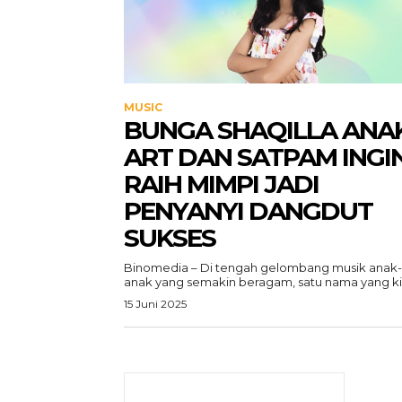
MUSIC
BUNGA SHAQILLA ANA
ART DAN SATPAM INGI
RAIH MIMPI JADI
PENYANYI DANGDUT
SUKSES
Binomedia – Di tengah gelombang musik anak-
anak yang semakin beragam, satu nama yang kia
15 Juni 2025