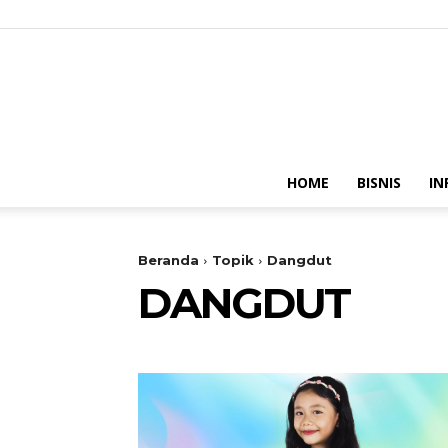
HOME
BISNIS
IN
Beranda
Topik
Dangdut
DANGDUT