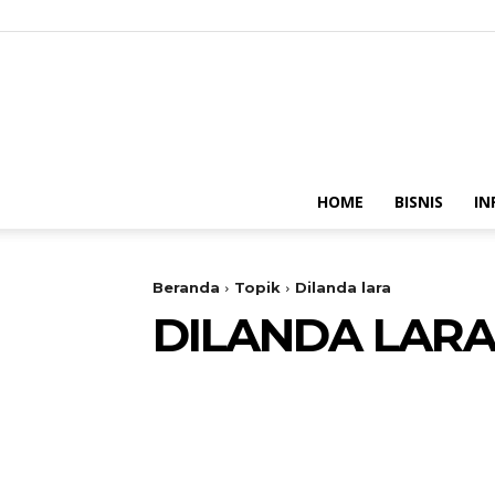
HOME
BISNIS
IN
Beranda
Topik
Dilanda lara
DILANDA LAR