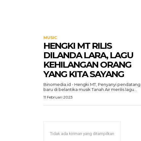
MUSIC
HENGKI MT RILIS
DILANDA LARA, LAGU
KEHILANGAN ORANG
YANG KITA SAYANG
Binomedia.id - Hengki MT, Penyanyi pendatang
baru di belantika musik Tanah Air merilis lagu...
11 Februari 2023
Tidak ada kiriman yang ditampilkan