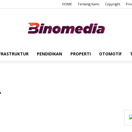
HOME
Tentang Kami
Copyright
Pri
FRASTRUKTUR
PENDIDIKAN
PROPERTI
OTOMOTIF
Binomedia
A