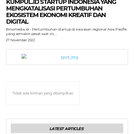
KUMPUL.ID STARTUP INDONESIA YANG
MENGKATALISASI PERTUMBUHAN
EKOSISTEM EKONOMI KREATIF DAN
DIGITAL
Binomedia.id - Pertumbuhan startup di kawasan regional Asia Pasifik
yang semakin pesat saat ini,...
27 November 2022
Tidak ada kiriman yang ditampilkan
LATEST ARTICLES