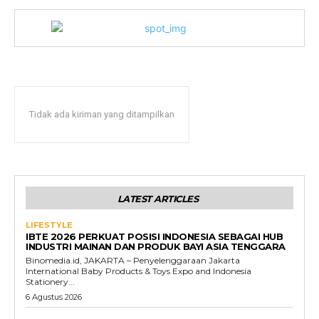
Tidak ada kiriman yang ditampilkan
LATEST ARTICLES
LIFESTYLE
IBTE 2026 PERKUAT POSISI INDONESIA SEBAGAI HUB
INDUSTRI MAINAN DAN PRODUK BAYI ASIA TENGGARA
Binomedia.id, JAKARTA – Penyelenggaraan Jakarta
International Baby Products & Toys Expo and Indonesia
Stationery...
6 Agustus 2026