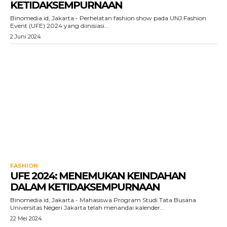
KETIDAKSEMPURNAAN
Binomedia.id, Jakarta - Perhelatan fashion show pada UNJ Fashion
Event (UFE) 2024 yang diinisiasi...
2 Juni 2024
FASHION
UFE 2024: MENEMUKAN KEINDAHAN
DALAM KETIDAKSEMPURNAAN
Binomedia.id, Jakarta - Mahasiswa Program Studi Tata Busana
Universitas Negeri Jakarta telah menandai kalender...
22 Mei 2024