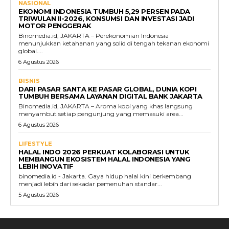
NASIONAL
EKONOMI INDONESIA TUMBUH 5,29 PERSEN PADA
TRIWULAN II-2026, KONSUMSI DAN INVESTASI JADI
MOTOR PENGGERAK
Binomedia.id, JAKARTA – Perekonomian Indonesia
menunjukkan ketahanan yang solid di tengah tekanan ekonomi
global....
6 Agustus 2026
BISNIS
DARI PASAR SANTA KE PASAR GLOBAL, DUNIA KOPI
TUMBUH BERSAMA LAYANAN DIGITAL BANK JAKARTA
Binomedia.id, JAKARTA – Aroma kopi yang khas langsung
menyambut setiap pengunjung yang memasuki area...
6 Agustus 2026
LIFESTYLE
HALAL INDO 2026 PERKUAT KOLABORASI UNTUK
MEMBANGUN EKOSISTEM HALAL INDONESIA YANG
LEBIH INOVATIF
binomedia.id - Jakarta. Gaya hidup halal kini berkembang
menjadi lebih dari sekadar pemenuhan standar...
5 Agustus 2026