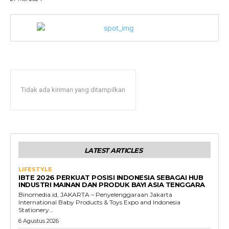
Tidak ada kiriman yang ditampilkan
LATEST ARTICLES
LIFESTYLE
IBTE 2026 PERKUAT POSISI INDONESIA SEBAGAI HUB
INDUSTRI MAINAN DAN PRODUK BAYI ASIA TENGGARA
Binomedia.id, JAKARTA – Penyelenggaraan Jakarta
International Baby Products & Toys Expo and Indonesia
Stationery...
6 Agustus 2026