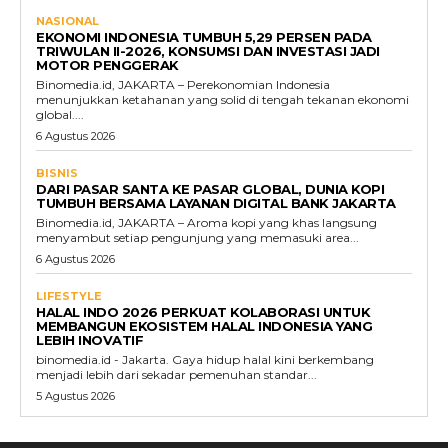
NASIONAL
EKONOMI INDONESIA TUMBUH 5,29 PERSEN PADA
TRIWULAN II-2026, KONSUMSI DAN INVESTASI JADI
MOTOR PENGGERAK
Binomedia.id, JAKARTA – Perekonomian Indonesia
menunjukkan ketahanan yang solid di tengah tekanan ekonomi
global....
6 Agustus 2026
BISNIS
DARI PASAR SANTA KE PASAR GLOBAL, DUNIA KOPI
TUMBUH BERSAMA LAYANAN DIGITAL BANK JAKARTA
Binomedia.id, JAKARTA – Aroma kopi yang khas langsung
menyambut setiap pengunjung yang memasuki area...
6 Agustus 2026
LIFESTYLE
HALAL INDO 2026 PERKUAT KOLABORASI UNTUK
MEMBANGUN EKOSISTEM HALAL INDONESIA YANG
LEBIH INOVATIF
binomedia.id - Jakarta. Gaya hidup halal kini berkembang
menjadi lebih dari sekadar pemenuhan standar...
5 Agustus 2026