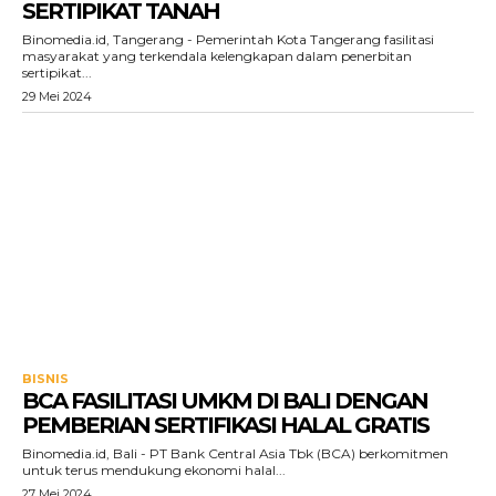
SERTIPIKAT TANAH
Binomedia.id, Tangerang - Pemerintah Kota Tangerang fasilitasi
masyarakat yang terkendala kelengkapan dalam penerbitan
sertipikat...
29 Mei 2024
BISNIS
BCA FASILITASI UMKM DI BALI DENGAN
PEMBERIAN SERTIFIKASI HALAL GRATIS
Binomedia.id, Bali - PT Bank Central Asia Tbk (BCA) berkomitmen
untuk terus mendukung ekonomi halal...
27 Mei 2024