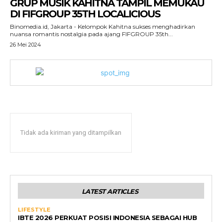
GRUP MUSIK KAHITNA TAMPIL MEMUKAU
DI FIFGROUP 35TH LOCALICIOUS
Binomedia.id, Jakarta - Kelompok Kahitna sukses menghadirkan
nuansa romantis nostalgia pada ajang FIFGROUP 35th...
26 Mei 2024
Tidak ada kiriman yang ditampilkan
LATEST ARTICLES
LIFESTYLE
IBTE 2026 PERKUAT POSISI INDONESIA SEBAGAI HUB