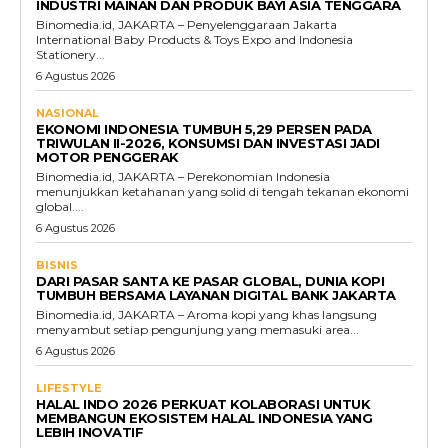
INDUSTRI MAINAN DAN PRODUK BAYI ASIA TENGGARA
Binomedia.id, JAKARTA – Penyelenggaraan Jakarta
International Baby Products & Toys Expo and Indonesia
Stationery...
6 Agustus 2026
NASIONAL
EKONOMI INDONESIA TUMBUH 5,29 PERSEN PADA
TRIWULAN II-2026, KONSUMSI DAN INVESTASI JADI
MOTOR PENGGERAK
Binomedia.id, JAKARTA – Perekonomian Indonesia
menunjukkan ketahanan yang solid di tengah tekanan ekonomi
global....
6 Agustus 2026
BISNIS
DARI PASAR SANTA KE PASAR GLOBAL, DUNIA KOPI
TUMBUH BERSAMA LAYANAN DIGITAL BANK JAKARTA
Binomedia.id, JAKARTA – Aroma kopi yang khas langsung
menyambut setiap pengunjung yang memasuki area...
6 Agustus 2026
LIFESTYLE
HALAL INDO 2026 PERKUAT KOLABORASI UNTUK
MEMBANGUN EKOSISTEM HALAL INDONESIA YANG
LEBIH INOVATIF