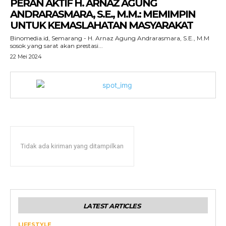
PERAN AKTIF H. ARNAZ AGUNG
ANDRARASMARA, S.E., M.M.: MEMIMPIN
UNTUK KEMASLAHATAN MASYARAKAT
Binomedia.id, Semarang - H. Arnaz Agung Andrarasmara, S.E., M.M
sosok yang sarat akan prestasi...
22 Mei 2024
Tidak ada kiriman yang ditampilkan
LATEST ARTICLES
LIFESTYLE