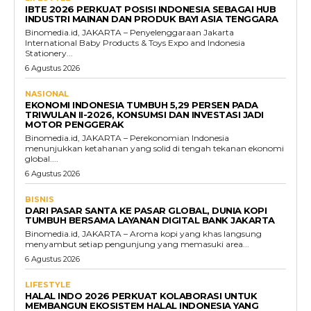
IBTE 2026 PERKUAT POSISI INDONESIA SEBAGAI HUB
INDUSTRI MAINAN DAN PRODUK BAYI ASIA TENGGARA
Binomedia.id, JAKARTA – Penyelenggaraan Jakarta
International Baby Products & Toys Expo and Indonesia
Stationery...
6 Agustus 2026
NASIONAL
EKONOMI INDONESIA TUMBUH 5,29 PERSEN PADA
TRIWULAN II-2026, KONSUMSI DAN INVESTASI JADI
MOTOR PENGGERAK
Binomedia.id, JAKARTA – Perekonomian Indonesia
menunjukkan ketahanan yang solid di tengah tekanan ekonomi
global....
6 Agustus 2026
BISNIS
DARI PASAR SANTA KE PASAR GLOBAL, DUNIA KOPI
TUMBUH BERSAMA LAYANAN DIGITAL BANK JAKARTA
Binomedia.id, JAKARTA – Aroma kopi yang khas langsung
menyambut setiap pengunjung yang memasuki area...
6 Agustus 2026
LIFESTYLE
HALAL INDO 2026 PERKUAT KOLABORASI UNTUK
MEMBANGUN EKOSISTEM HALAL INDONESIA YANG