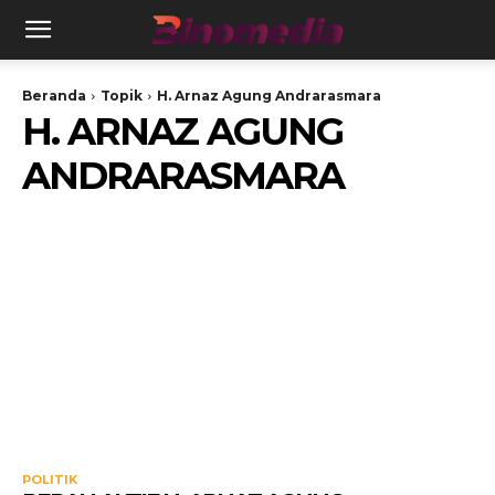
Beranda
Topik
H. Arnaz Agung Andrarasmara
H. ARNAZ AGUNG
ANDRARASMARA
POLITIK