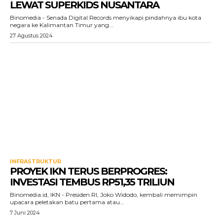
LEWAT SUPERKIDS NUSANTARA
Binomedia - Senada Digital Records menyikapi pindahnya ibu kota
negara ke Kalimantan Timur yang...
27 Agustus 2024
INFRASTRUKTUR
PROYEK IKN TERUS BERPROGRES:
INVESTASI TEMBUS RP51,35 TRILIUN
Binomedia.id, IKN - Presiden RI, Joko Widodo, kembali memimpin
upacara peletakan batu pertama atau...
7 Juni 2024