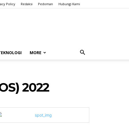
vacy Policy
Redaksi
Pedoman
Hubungi Kami
TEKNOLOGI
MORE
S) 2022