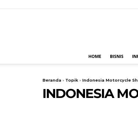
HOME
BISNIS
IN
Beranda
Topik
Indonesia Motorcycle S
INDONESIA MO