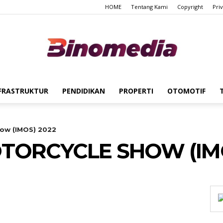
HOME
Tentang Kami
Copyright
Pri
FRASTRUKTUR
PENDIDIKAN
PROPERTI
OTOMOTIF
Binomedia
how (IMOS) 2022
TORCYCLE SHOW (IMO