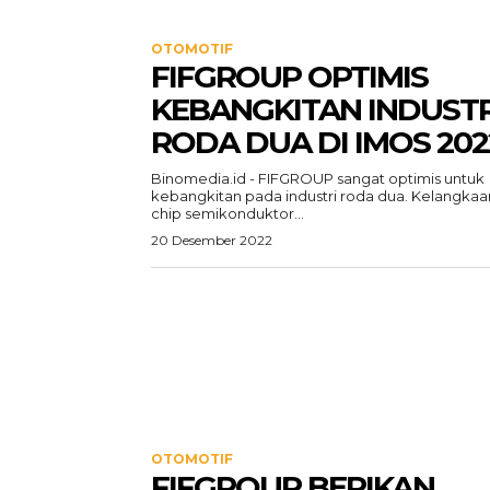
OTOMOTIF
FIFGROUP OPTIMIS
KEBANGKITAN INDUSTR
RODA DUA DI IMOS 202
Binomedia.id - FIFGROUP sangat optimis untuk
kebangkitan pada industri roda dua. Kelangkaa
chip semikonduktor...
20 Desember 2022
OTOMOTIF
FIFGROUP BERIKAN