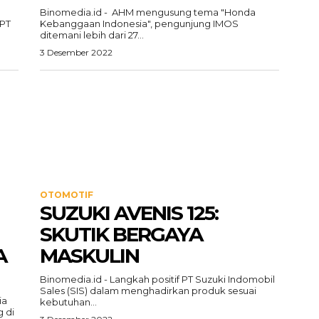
Binomedia.id - AHM mengusung tema "Honda
 PT
Kebanggaan Indonesia", pengunjung IMOS
ditemani lebih dari 27...
3 Desember 2022
OTOMOTIF
SUZUKI AVENIS 125:
SKUTIK BERGAYA
A
MASKULIN
Binomedia.id - Langkah positif PT Suzuki Indomobil
Sales (SIS) dalam menghadirkan produk sesuai
ia
kebutuhan...
 di