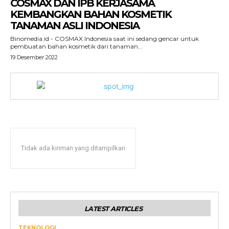
COSMAX DAN IPB KERJASAMA
KEMBANGKAN BAHAN KOSMETIK
TANAMAN ASLI INDONESIA
Binomedia.id - COSMAX Indonesia saat ini sedang gencar untuk
pembuatan bahan kosmetik dari tanaman...
19 Desember 2022
Tidak ada kiriman yang ditampilkan
LATEST ARTICLES
TEKNOLOGI