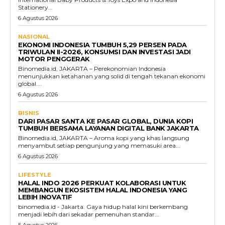
Stationery...
6 Agustus 2026
NASIONAL
EKONOMI INDONESIA TUMBUH 5,29 PERSEN PADA
TRIWULAN II-2026, KONSUMSI DAN INVESTASI JADI
MOTOR PENGGERAK
Binomedia.id, JAKARTA – Perekonomian Indonesia
menunjukkan ketahanan yang solid di tengah tekanan ekonomi
global....
6 Agustus 2026
BISNIS
DARI PASAR SANTA KE PASAR GLOBAL, DUNIA KOPI
TUMBUH BERSAMA LAYANAN DIGITAL BANK JAKARTA
Binomedia.id, JAKARTA – Aroma kopi yang khas langsung
menyambut setiap pengunjung yang memasuki area...
6 Agustus 2026
LIFESTYLE
HALAL INDO 2026 PERKUAT KOLABORASI UNTUK
MEMBANGUN EKOSISTEM HALAL INDONESIA YANG
LEBIH INOVATIF
binomedia.id - Jakarta. Gaya hidup halal kini berkembang
menjadi lebih dari sekadar pemenuhan standar...