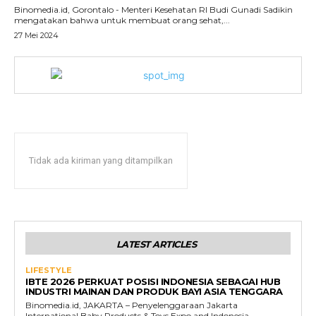
Binomedia.id, Gorontalo - Menteri Kesehatan RI Budi Gunadi Sadikin
mengatakan bahwa untuk membuat orang sehat,...
27 Mei 2024
Tidak ada kiriman yang ditampilkan
LATEST ARTICLES
LIFESTYLE
IBTE 2026 PERKUAT POSISI INDONESIA SEBAGAI HUB
INDUSTRI MAINAN DAN PRODUK BAYI ASIA TENGGARA
Binomedia.id, JAKARTA – Penyelenggaraan Jakarta
International Baby Products & Toys Expo and Indonesia