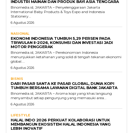
INDUSTRI MAINAN DAN PRODUK BAYI ASIA TENGGARA
Binomedia.id, JAKARTA – Penyelenggaraan Jakarta
International Baby Products & Toys Expo and Indonesia
Stationery...
6 Agustus 2026
NASIONAL
EKONOMI INDONESIA TUMBUH 5,29 PERSEN PADA
TRIWULAN II-2026, KONSUMSI DAN INVESTASI JADI
MOTOR PENGGERAK
Binomedia.id, JAKARTA – Perekonomian Indonesia
menunjukkan ketahanan yang solid di tengah tekanan ekonomi
global....
6 Agustus 2026
BISNIS
DARI PASAR SANTA KE PASAR GLOBAL, DUNIA KOPI
TUMBUH BERSAMA LAYANAN DIGITAL BANK JAKARTA
Binomedia.id, JAKARTA – Aroma kopi yang khas langsung
menyambut setiap pengunjung yang memasuki area...
6 Agustus 2026
LIFESTYLE
HALAL INDO 2026 PERKUAT KOLABORASI UNTUK
MEMBANGUN EKOSISTEM HALAL INDONESIA YANG
LEBIH INOVATIF