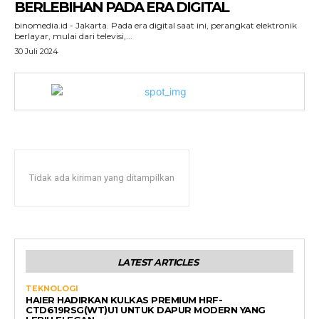
BERLEBIHAN PADA ERA DIGITAL
binomedia.id - Jakarta. Pada era digital saat ini, perangkat elektronik
berlayar, mulai dari televisi,...
30 Juli 2024
Tidak ada kiriman yang ditampilkan
LATEST ARTICLES
TEKNOLOGI
HAIER HADIRKAN KULKAS PREMIUM HRF-
CTD619RSG(WT)U1 UNTUK DAPUR MODERN YANG