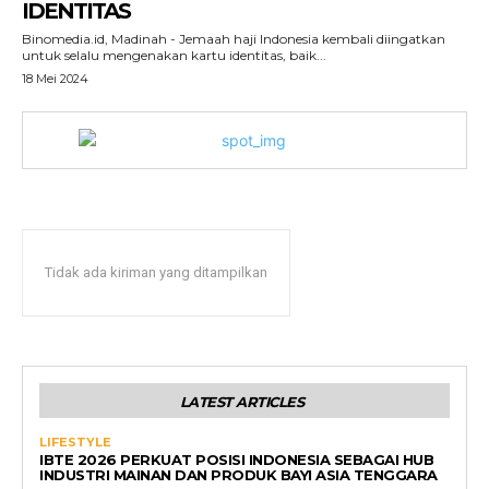
IDENTITAS
Binomedia.id, Madinah - Jemaah haji Indonesia kembali diingatkan
untuk selalu mengenakan kartu identitas, baik...
18 Mei 2024
Tidak ada kiriman yang ditampilkan
LATEST ARTICLES
LIFESTYLE
IBTE 2026 PERKUAT POSISI INDONESIA SEBAGAI HUB
INDUSTRI MAINAN DAN PRODUK BAYI ASIA TENGGARA