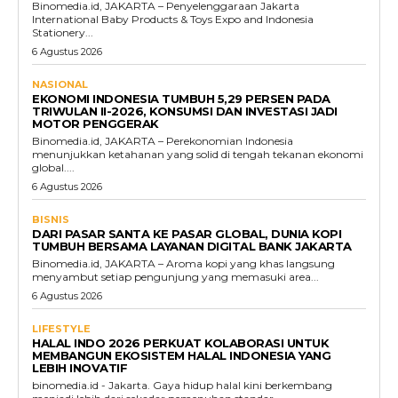
Binomedia.id, JAKARTA – Penyelenggaraan Jakarta
International Baby Products & Toys Expo and Indonesia
Stationery...
6 Agustus 2026
NASIONAL
EKONOMI INDONESIA TUMBUH 5,29 PERSEN PADA
TRIWULAN II-2026, KONSUMSI DAN INVESTASI JADI
MOTOR PENGGERAK
Binomedia.id, JAKARTA – Perekonomian Indonesia
menunjukkan ketahanan yang solid di tengah tekanan ekonomi
global....
6 Agustus 2026
BISNIS
DARI PASAR SANTA KE PASAR GLOBAL, DUNIA KOPI
TUMBUH BERSAMA LAYANAN DIGITAL BANK JAKARTA
Binomedia.id, JAKARTA – Aroma kopi yang khas langsung
menyambut setiap pengunjung yang memasuki area...
6 Agustus 2026
LIFESTYLE
HALAL INDO 2026 PERKUAT KOLABORASI UNTUK
MEMBANGUN EKOSISTEM HALAL INDONESIA YANG
LEBIH INOVATIF
binomedia.id - Jakarta. Gaya hidup halal kini berkembang