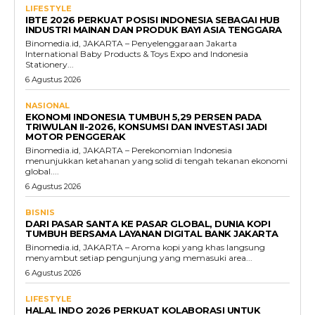
LIFESTYLE
IBTE 2026 PERKUAT POSISI INDONESIA SEBAGAI HUB
INDUSTRI MAINAN DAN PRODUK BAYI ASIA TENGGARA
Binomedia.id, JAKARTA – Penyelenggaraan Jakarta
International Baby Products & Toys Expo and Indonesia
Stationery...
6 Agustus 2026
NASIONAL
EKONOMI INDONESIA TUMBUH 5,29 PERSEN PADA
TRIWULAN II-2026, KONSUMSI DAN INVESTASI JADI
MOTOR PENGGERAK
Binomedia.id, JAKARTA – Perekonomian Indonesia
menunjukkan ketahanan yang solid di tengah tekanan ekonomi
global....
6 Agustus 2026
BISNIS
DARI PASAR SANTA KE PASAR GLOBAL, DUNIA KOPI
TUMBUH BERSAMA LAYANAN DIGITAL BANK JAKARTA
Binomedia.id, JAKARTA – Aroma kopi yang khas langsung
menyambut setiap pengunjung yang memasuki area...
6 Agustus 2026
LIFESTYLE
HALAL INDO 2026 PERKUAT KOLABORASI UNTUK