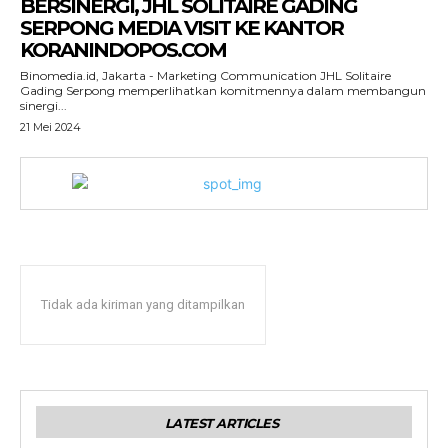
BERSINERGI, JHL SOLITAIRE GADING
SERPONG MEDIA VISIT KE KANTOR
KORANINDOPOS.COM
Binomedia.id, Jakarta - Marketing Communication JHL Solitaire
Gading Serpong memperlihatkan komitmennya dalam membangun
sinergi...
21 Mei 2024
Tidak ada kiriman yang ditampilkan
LATEST ARTICLES