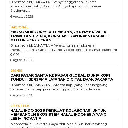
Binomedia.id, JAKARTA – Penyelenggaraan Jakarta
International Baby Products & Toys Expo and Indonesia
Stationery...
6 Agustus 2026
NASIONAL
EKONOMI INDONESIA TUMBUH 5,29 PERSEN PADA
TRIWULAN II-2026, KONSUMSI DAN INVESTASI JADI
MOTOR PENGGERAK
Binomedia.id, JAKARTA – Perekonomian Indonesia
menunjukkan ketahanan yang solid di tengah tekanan ekonomi
global....
6 Agustus 2026
BISNIS
DARI PASAR SANTA KE PASAR GLOBAL, DUNIA KOPI
TUMBUH BERSAMA LAYANAN DIGITAL BANK JAKARTA
Binomedia.id, JAKARTA – Aroma kopi yang khas langsung
menyambut setiap pengunjung yang memasuki area...
6 Agustus 2026
LIFESTYLE
HALAL INDO 2026 PERKUAT KOLABORASI UNTUK
MEMBANGUN EKOSISTEM HALAL INDONESIA YANG
LEBIH INOVATIF
binomedia.id - Jakarta. Gaya hidup halal kini berkembang