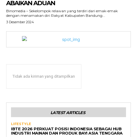
ABAIKAN ADUAN
Binomedia – Sekelompok relawan yang terdiri dari emak-emak
dengan menamakan diri Rakyat Kabupaten Bandung...
3 Desember 2024
Tidak ada kiriman yang ditampilkan
LATEST ARTICLES
LIFESTYLE
IBTE 2026 PERKUAT POSISI INDONESIA SEBAGAI HUB
INDUSTRI MAINAN DAN PRODUK BAYI ASIA TENGGARA