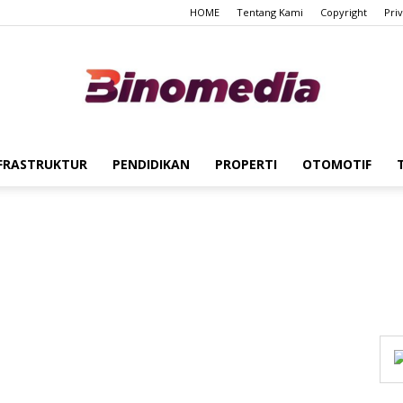
HOME
Tentang Kami
Copyright
Pri
FRASTRUKTUR
PENDIDIKAN
PROPERTI
OTOMOTIF
Binomedia