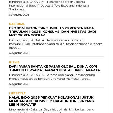
Binomedia.id, JAKARTA – Penyelenggaraan Jakarta
International Baby Products & Toys Expo and Indonesia
Stationery...
6 Agustus 2026
NASIONAL
EKONOMI INDONESIA TUMBUH 5,29 PERSEN PADA
TRIWULAN II-2026, KONSUMSI DAN INVESTASI JADI
MOTOR PENGGERAK
Binomedia.id, JAKARTA – Perekonomian Indonesia
menunjukkan ketahanan yang solid di tengah tekanan ekonomi
global....
6 Agustus 2026
BISNIS
DARI PASAR SANTA KE PASAR GLOBAL, DUNIA KOPI
TUMBUH BERSAMA LAYANAN DIGITAL BANK JAKARTA
Binomedia.id, JAKARTA – Aroma kopi yang khas langsung
menyambut setiap pengunjung yang memasuki area...
6 Agustus 2026
LIFESTYLE
HALAL INDO 2026 PERKUAT KOLABORASI UNTUK
MEMBANGUN EKOSISTEM HALAL INDONESIA YANG
LEBIH INOVATIF
binomedia.id - Jakarta. Gaya hidup halal kini berkembang