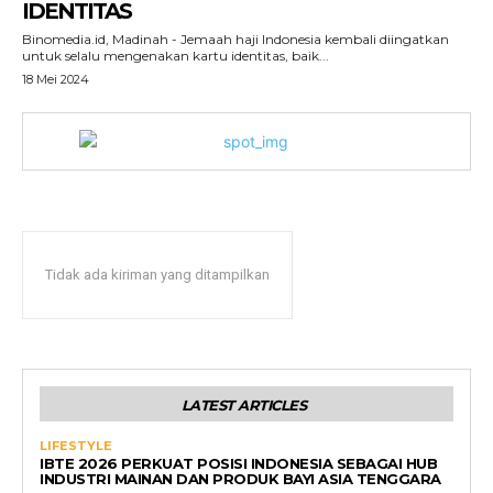
IDENTITAS
Binomedia.id, Madinah - Jemaah haji Indonesia kembali diingatkan
untuk selalu mengenakan kartu identitas, baik...
18 Mei 2024
Tidak ada kiriman yang ditampilkan
LATEST ARTICLES
LIFESTYLE
IBTE 2026 PERKUAT POSISI INDONESIA SEBAGAI HUB
INDUSTRI MAINAN DAN PRODUK BAYI ASIA TENGGARA