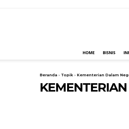
HOME
BISNIS
IN
Beranda
Topik
Kementerian Dalam Neg
KEMENTERIAN