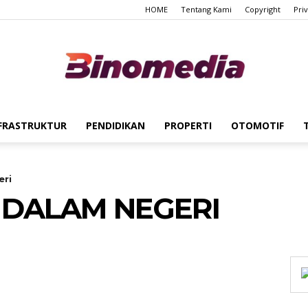
HOME
Tentang Kami
Copyright
Pri
FRASTRUKTUR
PENDIDIKAN
PROPERTI
OTOMOTIF
Binomedia
eri
 DALAM NEGERI