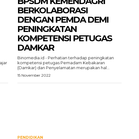
BPSDM KEMENDAGRI
BERKOLABORASI
DENGAN PEMDA DEMI
PENINGKATAN
KOMPETENSI PETUGAS
DAMKAR
Binomedia.id - Perhatian terhadap peningkatan
ajar
kompetensi petugas Pemadam Kebakaran
(Damkar) dan Penyelamatan merupakan hal...
15 November 2022
PENDIDIKAN