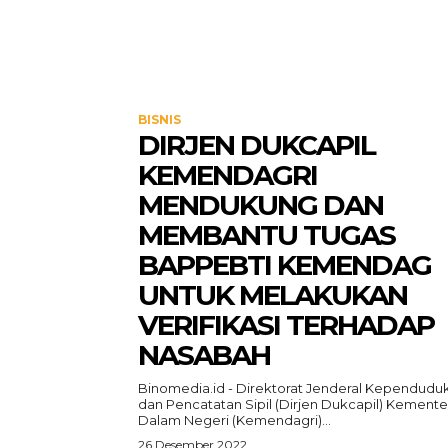
BISNIS
DIRJEN DUKCAPIL
KEMENDAGRI
MENDUKUNG DAN
MEMBANTU TUGAS
BAPPEBTI KEMENDAG
UNTUK MELAKUKAN
VERIFIKASI TERHADAP
NASABAH
Binomedia.id - Direktorat Jenderal Kependudu
dan Pencatatan Sipil (Dirjen Dukcapil) Kemente
Dalam Negeri (Kemendagri)...
26 Desember 2022