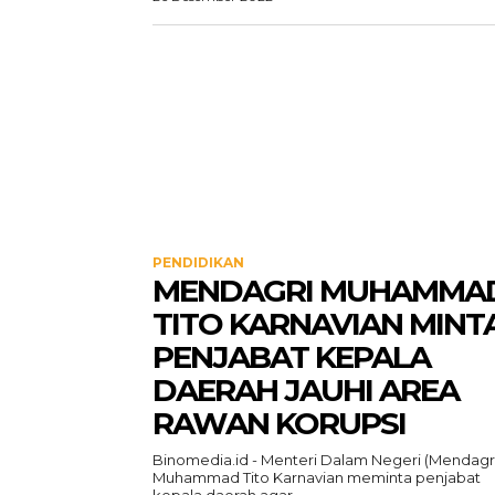
PENDIDIKAN
MENDAGRI MUHAMMA
TITO KARNAVIAN MINT
PENJABAT KEPALA
DAERAH JAUHI AREA
RAWAN KORUPSI
Binomedia.id - Menteri Dalam Negeri (Mendagr
Muhammad Tito Karnavian meminta penjabat