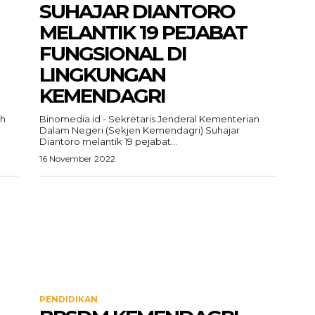
SUHAJAR DIANTORO
MELANTIK 19 PEJABAT
FUNGSIONAL DI
LINGKUNGAN
KEMENDAGRI
ah
Binomedia.id - Sekretaris Jenderal Kementerian
h
Dalam Negeri (Sekjen Kemendagri) Suhajar
Diantoro melantik 19 pejabat...
16 November 2022
PENDIDIKAN