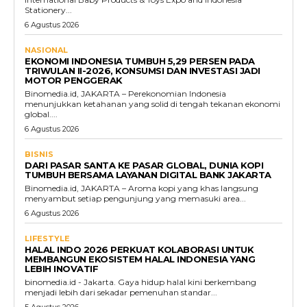
Stationery...
6 Agustus 2026
NASIONAL
EKONOMI INDONESIA TUMBUH 5,29 PERSEN PADA
TRIWULAN II-2026, KONSUMSI DAN INVESTASI JADI
MOTOR PENGGERAK
Binomedia.id, JAKARTA – Perekonomian Indonesia
menunjukkan ketahanan yang solid di tengah tekanan ekonomi
global....
6 Agustus 2026
BISNIS
DARI PASAR SANTA KE PASAR GLOBAL, DUNIA KOPI
TUMBUH BERSAMA LAYANAN DIGITAL BANK JAKARTA
Binomedia.id, JAKARTA – Aroma kopi yang khas langsung
menyambut setiap pengunjung yang memasuki area...
6 Agustus 2026
LIFESTYLE
HALAL INDO 2026 PERKUAT KOLABORASI UNTUK
MEMBANGUN EKOSISTEM HALAL INDONESIA YANG
LEBIH INOVATIF
binomedia.id - Jakarta. Gaya hidup halal kini berkembang
menjadi lebih dari sekadar pemenuhan standar...