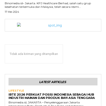
Binomedia.id– Jakarta. KPJ Healthcare Berhad, salah satu grup
kesehatan terkemuka dari Malaysia, telah secara resmi...
17 Mei 2024
Tidak ada kiriman yang ditampilkan
LATEST ARTICLES
LIFESTYLE
IBTE 2026 PERKUAT POSISI INDONESIA SEBAGAI HUB
INDUSTRI MAINAN DAN PRODUK BAYI ASIA TENGGARA
Binomedia.id, JAKARTA – Penyelenggaraan Jakarta
International Baby Products & Toys Expo and Indonesia