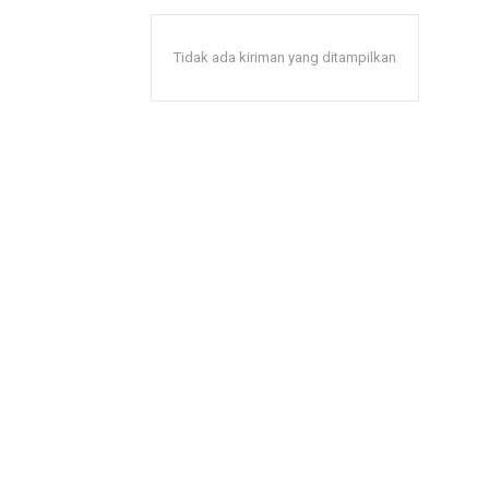
Tidak ada kiriman yang ditampilkan