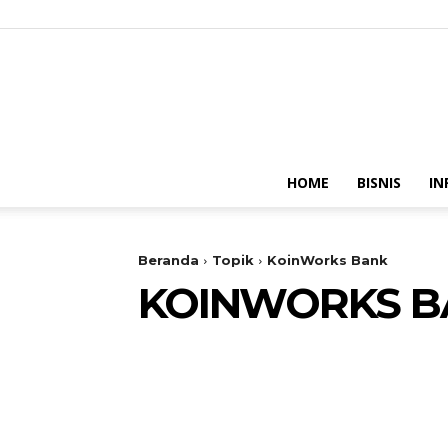
HOME
BISNIS
IN
Beranda
Topik
KoinWorks Bank
KOINWORKS B