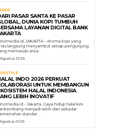
ISNIS
DARI PASAR SANTA KE PASAR
GLOBAL, DUNIA KOPI TUMBUH
BERSAMA LAYANAN DIGITAL BANK
JAKARTA
inomedia.id, JAKARTA – Aroma kopi yang
has langsung menyambut setiap pengunjung
ang memasuki area...
 Agustus 2026
IFESTYLE
HALAL INDO 2026 PERKUAT
KOLABORASI UNTUK MEMBANGUN
EKOSISTEM HALAL INDONESIA
ANG LEBIH INOVATIF
inomedia.id - Jakarta. Gaya hidup halal kini
erkembang menjadi lebih dari sekadar
emenuhan standar...
 Agustus 2026