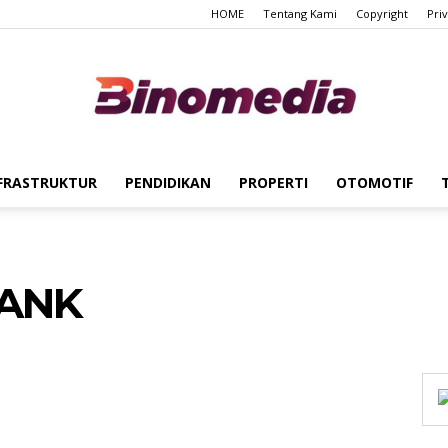
HOME
Tentang Kami
Copyright
Pri
FRASTRUKTUR
PENDIDIKAN
PROPERTI
OTOMOTIF
Binomedia
ANK