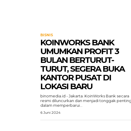
BISNIS
KOINWORKS BANK
UMUMKAN PROFIT 3
BULAN BERTURUT-
TURUT, SEGERA BUKA
KANTOR PUSAT DI
LOKASI BARU
binomedia.id - Jakarta. KoinWorks Bank secara
resmi diluncurkan dan menjadi tonggak pentin
dalam memperbarui...
6 Juni 2024