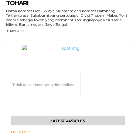
TOHARI
Nama Kombes Danil Widya Muharam dan Kombes Bambang
Tertianto asal Sukabumi yang bertugas di Divisi Propam Mabes Polri
disebut sebagai tokoh yang membantu terungkapnya kasus serial
killer di Banjarnegara, Jawa Tengah.
18 Mei 2023
Tidak ada kiriman yang ditampilkan
LATEST ARTICLES
LIFESTYLE