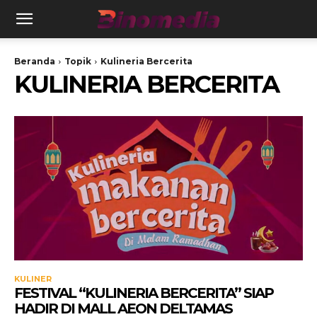
Beranda
Topik
Kulineria Bercerita
KULINERIA BERCERITA
KULINER
FESTIVAL “KULINERIA BERCERITA” SIAP
HADIR DI MALL AEON DELTAMAS