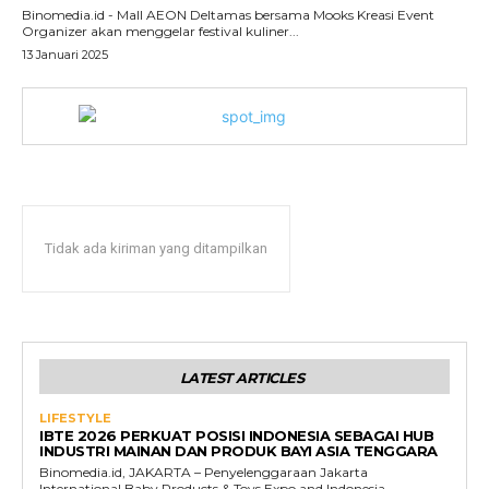
Binomedia.id - Mall AEON Deltamas bersama Mooks Kreasi Event
Organizer akan menggelar festival kuliner...
13 Januari 2025
Tidak ada kiriman yang ditampilkan
LATEST ARTICLES
LIFESTYLE
IBTE 2026 PERKUAT POSISI INDONESIA SEBAGAI HUB
INDUSTRI MAINAN DAN PRODUK BAYI ASIA TENGGARA
Binomedia.id, JAKARTA – Penyelenggaraan Jakarta
International Baby Products & Toys Expo and Indonesia