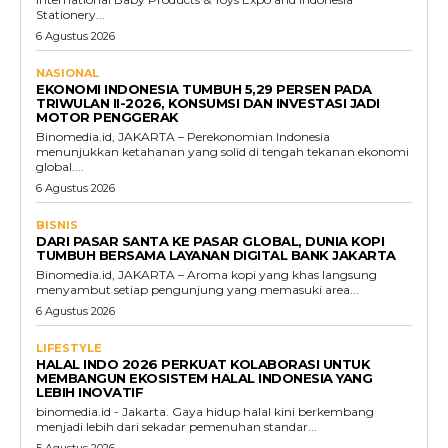
Stationery...
6 Agustus 2026
NASIONAL
EKONOMI INDONESIA TUMBUH 5,29 PERSEN PADA
TRIWULAN II-2026, KONSUMSI DAN INVESTASI JADI
MOTOR PENGGERAK
Binomedia.id, JAKARTA – Perekonomian Indonesia
menunjukkan ketahanan yang solid di tengah tekanan ekonomi
global....
6 Agustus 2026
BISNIS
DARI PASAR SANTA KE PASAR GLOBAL, DUNIA KOPI
TUMBUH BERSAMA LAYANAN DIGITAL BANK JAKARTA
Binomedia.id, JAKARTA – Aroma kopi yang khas langsung
menyambut setiap pengunjung yang memasuki area...
6 Agustus 2026
LIFESTYLE
HALAL INDO 2026 PERKUAT KOLABORASI UNTUK
MEMBANGUN EKOSISTEM HALAL INDONESIA YANG
LEBIH INOVATIF
binomedia.id - Jakarta. Gaya hidup halal kini berkembang
menjadi lebih dari sekadar pemenuhan standar...