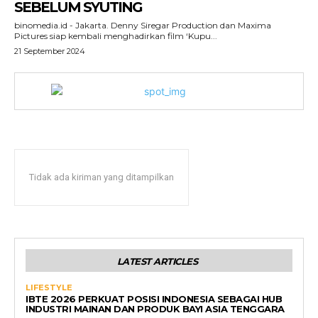
SEBELUM SYUTING
binomedia.id - Jakarta. Denny Siregar Production dan Maxima
Pictures siap kembali menghadirkan film ‘Kupu...
21 September 2024
Tidak ada kiriman yang ditampilkan
LATEST ARTICLES
LIFESTYLE
IBTE 2026 PERKUAT POSISI INDONESIA SEBAGAI HUB
INDUSTRI MAINAN DAN PRODUK BAYI ASIA TENGGARA