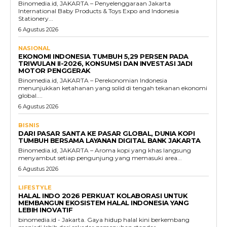
Binomedia.id, JAKARTA – Penyelenggaraan Jakarta
International Baby Products & Toys Expo and Indonesia
Stationery...
6 Agustus 2026
NASIONAL
EKONOMI INDONESIA TUMBUH 5,29 PERSEN PADA
TRIWULAN II-2026, KONSUMSI DAN INVESTASI JADI
MOTOR PENGGERAK
Binomedia.id, JAKARTA – Perekonomian Indonesia
menunjukkan ketahanan yang solid di tengah tekanan ekonomi
global....
6 Agustus 2026
BISNIS
DARI PASAR SANTA KE PASAR GLOBAL, DUNIA KOPI
TUMBUH BERSAMA LAYANAN DIGITAL BANK JAKARTA
Binomedia.id, JAKARTA – Aroma kopi yang khas langsung
menyambut setiap pengunjung yang memasuki area...
6 Agustus 2026
LIFESTYLE
HALAL INDO 2026 PERKUAT KOLABORASI UNTUK
MEMBANGUN EKOSISTEM HALAL INDONESIA YANG
LEBIH INOVATIF
binomedia.id - Jakarta. Gaya hidup halal kini berkembang