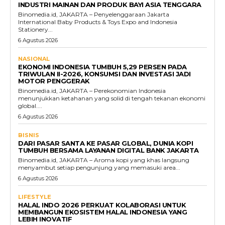
INDUSTRI MAINAN DAN PRODUK BAYI ASIA TENGGARA
Binomedia.id, JAKARTA – Penyelenggaraan Jakarta
International Baby Products & Toys Expo and Indonesia
Stationery...
6 Agustus 2026
NASIONAL
EKONOMI INDONESIA TUMBUH 5,29 PERSEN PADA
TRIWULAN II-2026, KONSUMSI DAN INVESTASI JADI
MOTOR PENGGERAK
Binomedia.id, JAKARTA – Perekonomian Indonesia
menunjukkan ketahanan yang solid di tengah tekanan ekonomi
global....
6 Agustus 2026
BISNIS
DARI PASAR SANTA KE PASAR GLOBAL, DUNIA KOPI
TUMBUH BERSAMA LAYANAN DIGITAL BANK JAKARTA
Binomedia.id, JAKARTA – Aroma kopi yang khas langsung
menyambut setiap pengunjung yang memasuki area...
6 Agustus 2026
LIFESTYLE
HALAL INDO 2026 PERKUAT KOLABORASI UNTUK
MEMBANGUN EKOSISTEM HALAL INDONESIA YANG
LEBIH INOVATIF