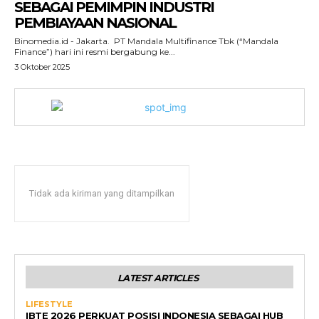
SEBAGAI PEMIMPIN INDUSTRI
PEMBIAYAAN NASIONAL
Binomedia.id - Jakarta. PT Mandala Multifinance Tbk (“Mandala
Finance”) hari ini resmi bergabung ke...
3 Oktober 2025
Tidak ada kiriman yang ditampilkan
LATEST ARTICLES
LIFESTYLE
IBTE 2026 PERKUAT POSISI INDONESIA SEBAGAI HUB