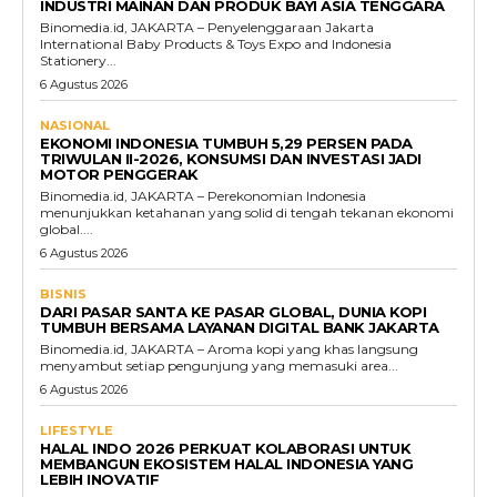
INDUSTRI MAINAN DAN PRODUK BAYI ASIA TENGGARA
Binomedia.id, JAKARTA – Penyelenggaraan Jakarta
International Baby Products & Toys Expo and Indonesia
Stationery...
6 Agustus 2026
NASIONAL
EKONOMI INDONESIA TUMBUH 5,29 PERSEN PADA
TRIWULAN II-2026, KONSUMSI DAN INVESTASI JADI
MOTOR PENGGERAK
Binomedia.id, JAKARTA – Perekonomian Indonesia
menunjukkan ketahanan yang solid di tengah tekanan ekonomi
global....
6 Agustus 2026
BISNIS
DARI PASAR SANTA KE PASAR GLOBAL, DUNIA KOPI
TUMBUH BERSAMA LAYANAN DIGITAL BANK JAKARTA
Binomedia.id, JAKARTA – Aroma kopi yang khas langsung
menyambut setiap pengunjung yang memasuki area...
6 Agustus 2026
LIFESTYLE
HALAL INDO 2026 PERKUAT KOLABORASI UNTUK
MEMBANGUN EKOSISTEM HALAL INDONESIA YANG
LEBIH INOVATIF