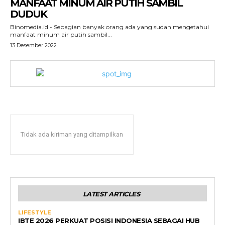
MANFAAT MINUM AIR PUTIH SAMBIL
DUDUK
Binomedia.id - Sebagian banyak orang ada yang sudah mengetahui
manfaat minum air putih sambil...
13 Desember 2022
Tidak ada kiriman yang ditampilkan
LATEST ARTICLES
LIFESTYLE
IBTE 2026 PERKUAT POSISI INDONESIA SEBAGAI HUB