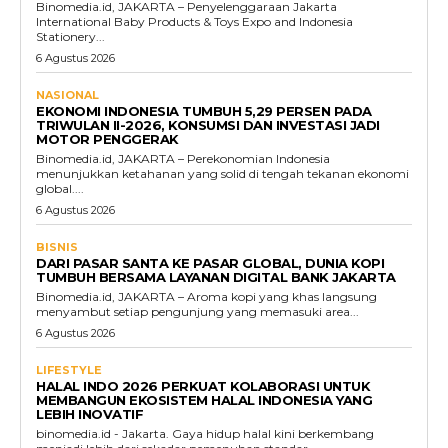
Binomedia.id, JAKARTA – Penyelenggaraan Jakarta
International Baby Products & Toys Expo and Indonesia
Stationery...
6 Agustus 2026
NASIONAL
EKONOMI INDONESIA TUMBUH 5,29 PERSEN PADA
TRIWULAN II-2026, KONSUMSI DAN INVESTASI JADI
MOTOR PENGGERAK
Binomedia.id, JAKARTA – Perekonomian Indonesia
menunjukkan ketahanan yang solid di tengah tekanan ekonomi
global....
6 Agustus 2026
BISNIS
DARI PASAR SANTA KE PASAR GLOBAL, DUNIA KOPI
TUMBUH BERSAMA LAYANAN DIGITAL BANK JAKARTA
Binomedia.id, JAKARTA – Aroma kopi yang khas langsung
menyambut setiap pengunjung yang memasuki area...
6 Agustus 2026
LIFESTYLE
HALAL INDO 2026 PERKUAT KOLABORASI UNTUK
MEMBANGUN EKOSISTEM HALAL INDONESIA YANG
LEBIH INOVATIF
binomedia.id - Jakarta. Gaya hidup halal kini berkembang