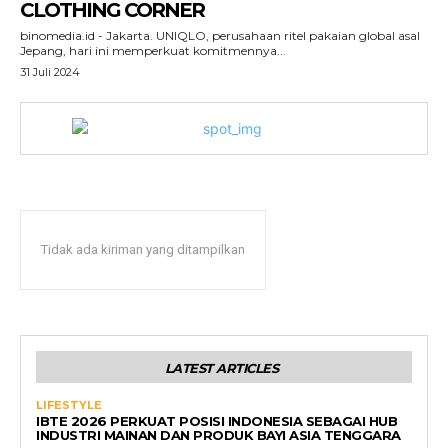
CLOTHING CORNER
binomedia.id - Jakarta. UNIQLO, perusahaan ritel pakaian global asal
Jepang, hari ini memperkuat komitmennya...
31 Juli 2024
Tidak ada kiriman yang ditampilkan
LATEST ARTICLES
LIFESTYLE
IBTE 2026 PERKUAT POSISI INDONESIA SEBAGAI HUB
INDUSTRI MAINAN DAN PRODUK BAYI ASIA TENGGARA