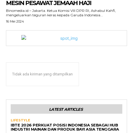
MESIN PESAWAT JEMAAH HAJI
Binomedia.id – Jakarta. Ketua Komisi VIII DPR RI, Ashabul Kahfi,
mengeluarkan teguran keras kepada Garuda Indonesia...
16 Mei 2024
Tidak ada kiriman yang ditampilkan
LATEST ARTICLES
LIFESTYLE
IBTE 2026 PERKUAT POSISI INDONESIA SEBAGAI HUB
INDUSTRI MAINAN DAN PRODUK BAYI ASIA TENGGARA