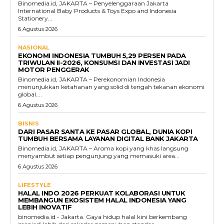
Binomedia.id, JAKARTA – Penyelenggaraan Jakarta
International Baby Products & Toys Expo and Indonesia
Stationery...
6 Agustus 2026
NASIONAL
EKONOMI INDONESIA TUMBUH 5,29 PERSEN PADA
TRIWULAN II-2026, KONSUMSI DAN INVESTASI JADI
MOTOR PENGGERAK
Binomedia.id, JAKARTA – Perekonomian Indonesia
menunjukkan ketahanan yang solid di tengah tekanan ekonomi
global....
6 Agustus 2026
BISNIS
DARI PASAR SANTA KE PASAR GLOBAL, DUNIA KOPI
TUMBUH BERSAMA LAYANAN DIGITAL BANK JAKARTA
Binomedia.id, JAKARTA – Aroma kopi yang khas langsung
menyambut setiap pengunjung yang memasuki area...
6 Agustus 2026
LIFESTYLE
HALAL INDO 2026 PERKUAT KOLABORASI UNTUK
MEMBANGUN EKOSISTEM HALAL INDONESIA YANG
LEBIH INOVATIF
binomedia.id - Jakarta. Gaya hidup halal kini berkembang