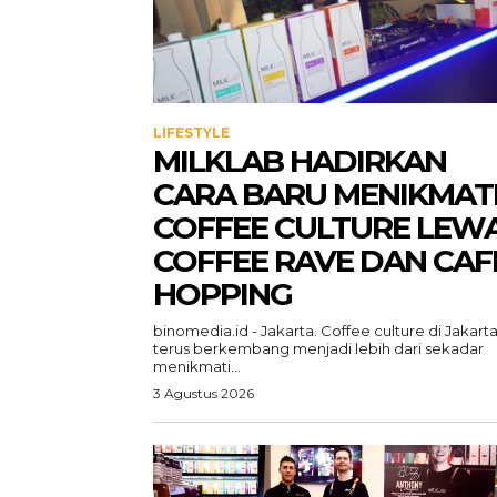
LIFESTYLE
MILKLAB HADIRKAN
CARA BARU MENIKMAT
COFFEE CULTURE LEW
COFFEE RAVE DAN CAF
HOPPING
binomedia.id - Jakarta. Coffee culture di Jakart
terus berkembang menjadi lebih dari sekadar
menikmati...
3 Agustus 2026