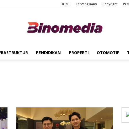
HOME
Tentang Kami
Copyright
Pri
FRASTRUKTUR
PENDIDIKAN
PROPERTI
OTOMOTIF
Binomedia