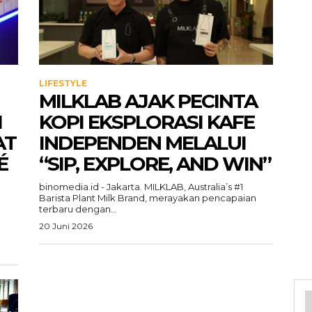
LIFESTYLE
MILKLAB AJAK PECINTA
I
KOPI EKSPLORASI KAFE
AT
INDEPENDEN MELALUI
É
“SIP, EXPLORE, AND WIN”
binomedia.id - Jakarta. MILKLAB, Australia’s #1
Barista Plant Milk Brand, merayakan pencapaian
a
terbaru dengan...
20 Juni 2026