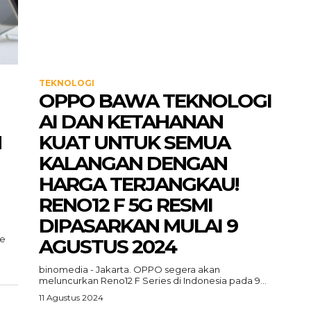
TEKNOLOGI
OPPO BAWA TEKNOLOGI
AI DAN KETAHANAN
N
KUAT UNTUK SEMUA
KALANGAN DENGAN
HARGA TERJANGKAU!
RENO12 F 5G RESMI
DIPASARKAN MULAI 9
le
AGUSTUS 2024
binomedia - Jakarta. OPPO segera akan
meluncurkan Reno12 F Series di Indonesia pada 9...
11 Agustus 2024