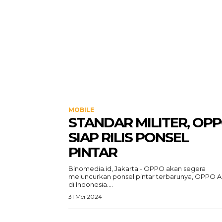
MOBILE
STANDAR MILITER, OP
SIAP RILIS PONSEL
PINTAR
Binomedia.id, Jakarta - OPPO akan segera
meluncurkan ponsel pintar terbarunya, OPPO A
di Indonesia....
31 Mei 2024