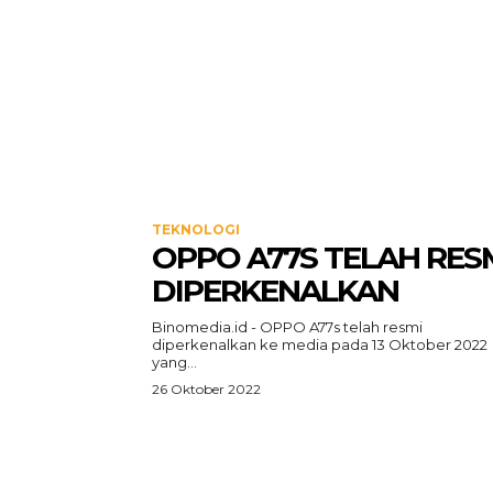
TEKNOLOGI
OPPO A77S TELAH RES
DIPERKENALKAN
Binomedia.id - OPPO A77s telah resmi
diperkenalkan ke media pada 13 Oktober 2022
yang...
26 Oktober 2022