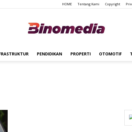
HOME
Tentang Kami
Copyright
Pri
FRASTRUKTUR
PENDIDIKAN
PROPERTI
OTOMOTIF
Binomedia