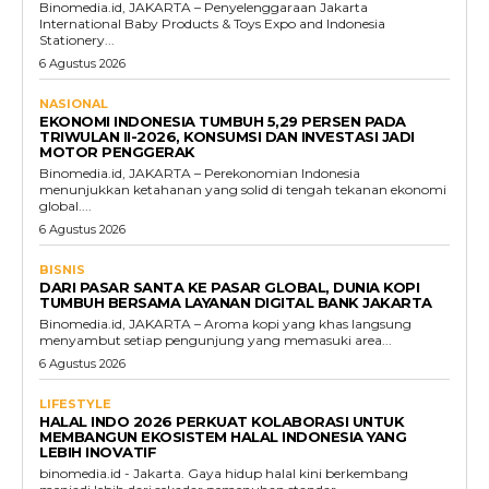
Binomedia.id, JAKARTA – Penyelenggaraan Jakarta
International Baby Products & Toys Expo and Indonesia
Stationery...
6 Agustus 2026
NASIONAL
EKONOMI INDONESIA TUMBUH 5,29 PERSEN PADA
TRIWULAN II-2026, KONSUMSI DAN INVESTASI JADI
MOTOR PENGGERAK
Binomedia.id, JAKARTA – Perekonomian Indonesia
menunjukkan ketahanan yang solid di tengah tekanan ekonomi
global....
6 Agustus 2026
BISNIS
DARI PASAR SANTA KE PASAR GLOBAL, DUNIA KOPI
TUMBUH BERSAMA LAYANAN DIGITAL BANK JAKARTA
Binomedia.id, JAKARTA – Aroma kopi yang khas langsung
menyambut setiap pengunjung yang memasuki area...
6 Agustus 2026
LIFESTYLE
HALAL INDO 2026 PERKUAT KOLABORASI UNTUK
MEMBANGUN EKOSISTEM HALAL INDONESIA YANG
LEBIH INOVATIF
binomedia.id - Jakarta. Gaya hidup halal kini berkembang