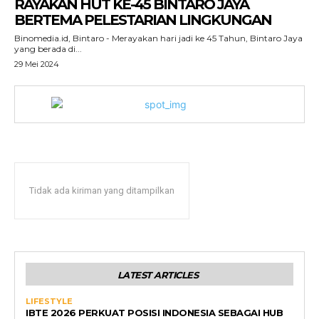
RAYAKAN HUT KE-45 BINTARO JAYA
BERTEMA PELESTARIAN LINGKUNGAN
Binomedia.id, Bintaro - Merayakan hari jadi ke 45 Tahun, Bintaro Jaya
yang berada di...
29 Mei 2024
Tidak ada kiriman yang ditampilkan
LATEST ARTICLES
LIFESTYLE
IBTE 2026 PERKUAT POSISI INDONESIA SEBAGAI HUB