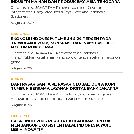
INDUSTRI MAINAN DAN PRODUK BAYI ASIA TENGGARA
Binomedia.id, JAKARTA – Penyelenggaraan Jakarta
International Baby Products & Toys Expo and Indonesia
Stationery...
6 Agustus 2026
NASIONAL
EKONOMI INDONESIA TUMBUH 5,29 PERSEN PADA
TRIWULAN II-2026, KONSUMSI DAN INVESTASI JADI
MOTOR PENGGERAK
Binomedia.id, JAKARTA – Perekonomian Indonesia
menunjukkan ketahanan yang solid di tengah tekanan ekonomi
global....
6 Agustus 2026
BISNIS
DARI PASAR SANTA KE PASAR GLOBAL, DUNIA KOPI
TUMBUH BERSAMA LAYANAN DIGITAL BANK JAKARTA
Binomedia.id, JAKARTA – Aroma kopi yang khas langsung
menyambut setiap pengunjung yang memasuki area...
6 Agustus 2026
LIFESTYLE
HALAL INDO 2026 PERKUAT KOLABORASI UNTUK
MEMBANGUN EKOSISTEM HALAL INDONESIA YANG
LEBIH INOVATIF