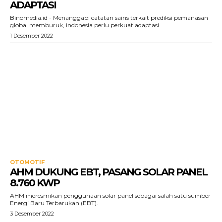
ADAPTASI
Binomedia.id - Menanggapi catatan sains terkait prediksi pemanasan
global memburuk, indonesia perlu perkuat adaptasi....
1 Desember 2022
OTOMOTIF
AHM DUKUNG EBT, PASANG SOLAR PANEL
8.760 KWP
AHM meresmikan penggunaan solar panel sebagai salah satu sumber
Energi Baru Terbarukan (EBT).
3 Desember 2022