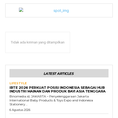
Tidak ada kiriman yang ditampilkan
LATEST ARTICLES
LIFESTYLE
IBTE 2026 PERKUAT POSISI INDONESIA SEBAGAI HUB
INDUSTRI MAINAN DAN PRODUK BAYI ASIA TENGGARA
Binomedia.id, JAKARTA – Penyelenggaraan Jakarta
International Baby Products & Toys Expo and Indonesia
Stationery...
6 Agustus 2026