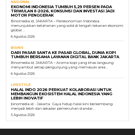
NASIONAL
EKONOMI INDONESIA TUMBUH 5,29 PERSEN PADA
TRIWULAN II-2026, KONSUMSI DAN INVESTASI JADI
MOTOR PENGGERAK
Binomedia.id, JAKARTA – Perekonomian Indonesia
menunjukkan ketahanan yang solid di tengah tekanan ekonomi
global....
6 Agustus 2026
BISNIS
DARI PASAR SANTA KE PASAR GLOBAL, DUNIA KOPI
TUMBUH BERSAMA LAYANAN DIGITAL BANK JAKARTA
Binomedia.id, JAKARTA – Aroma kopi yang khas langsung
menyambut setiap pengunjung yang memasuki area...
6 Agustus 2026
LIFESTYLE
HALAL INDO 2026 PERKUAT KOLABORASI UNTUK
MEMBANGUN EKOSISTEM HALAL INDONESIA YANG
LEBIH INOVATIF
binomedia.id - Jakarta. Gaya hidup halal kini berkembang
menjadi lebih dari sekadar pemenuhan standar...
5 Agustus 2026