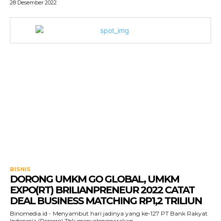
28 Desember 2022
BISNIS
DORONG UMKM GO GLOBAL, UMKM
EXPO(RT) BRILIANPRENEUR 2022 CATAT
DEAL BUSINESS MATCHING RP1,2 TRILIUN
Binomedia.id - Menyambut hari jadinya yang ke-127 PT Bank Rakyat
Indonesia (Persero) Tbk menyelenggarakan...