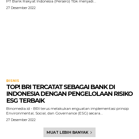
PT Bank Rakyat Indonesia (Persero) Tbk menjadi...
27 Desember 2022
BISNIS
TOP! BRI TERCATAT SEBAGAI BANK DI
INDONESIA DENGAN PENGELOLAAN RISIKO
ESG TERBAIK
Binomedia.id - BRI terus melakukan enguatan implementasi prinsip
Environmental, Social, dan Governance (ESG) secara...
27 Desember 2022
MUAT LEBIH BANYAK