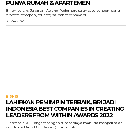
PUNYA RUMAH & APARTEMEN
Binomedia.id, Jakarta - Agung Podomoro salah satu pengembang
properti terdepan, terintegrasi dan tepercaya di...
30 Mei 2024
BISNIS
LAHIRKAN PEMIMPIN TERBAIK, BRI JADI
INDONESIA BEST COMPANIES IN CREATING
LEADERS FROM WITHIN AWARDS 2022
Binomedia.id - Pengembangan sumberdaya manusia menjadi salah
satu fokus Bank BRI (Persero) Tbk untuk...