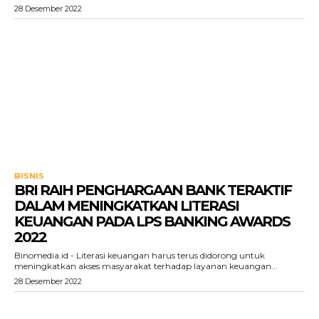
28 Desember 2022
BISNIS
BRI RAIH PENGHARGAAN BANK TERAKTIF
DALAM MENINGKATKAN LITERASI
KEUANGAN PADA LPS BANKING AWARDS
2022
Binomedia.id - Literasi keuangan harus terus didorong untuk
meningkatkan akses masyarakat terhadap layanan keuangan...
28 Desember 2022