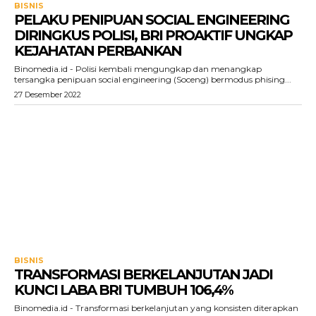
BISNIS
PELAKU PENIPUAN SOCIAL ENGINEERING
DIRINGKUS POLISI, BRI PROAKTIF UNGKAP
KEJAHATAN PERBANKAN
Binomedia.id - Polisi kembali mengungkap dan menangkap
tersangka penipuan social engineering (Soceng) bermodus phising...
27 Desember 2022
BISNIS
TRANSFORMASI BERKELANJUTAN JADI
KUNCI LABA BRI TUMBUH 106,4%
Binomedia.id - Transformasi berkelanjutan yang konsisten diterapkan