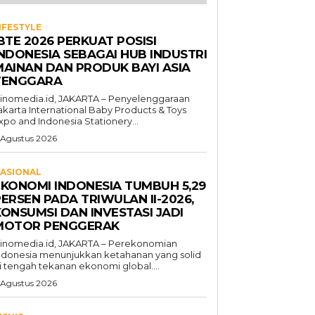
IFESTYLE
BTE 2026 PERKUAT POSISI
INDONESIA SEBAGAI HUB INDUSTRI
MAINAN DAN PRODUK BAYI ASIA
TENGGARA
inomedia.id, JAKARTA – Penyelenggaraan
akarta International Baby Products & Toys
xpo and Indonesia Stationery...
 Agustus 2026
ASIONAL
EKONOMI INDONESIA TUMBUH 5,29
ERSEN PADA TRIWULAN II-2026,
KONSUMSI DAN INVESTASI JADI
MOTOR PENGGERAK
inomedia.id, JAKARTA – Perekonomian
ndonesia menunjukkan ketahanan yang solid
i tengah tekanan ekonomi global....
 Agustus 2026