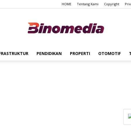
HOME
Tentang Kami
Copyright
Pri
FRASTRUKTUR
PENDIDIKAN
PROPERTI
OTOMOTIF
Binomedia