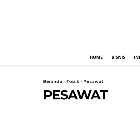
HOME
BISNIS
IN
Beranda
Topik
Pesawat
PESAWAT