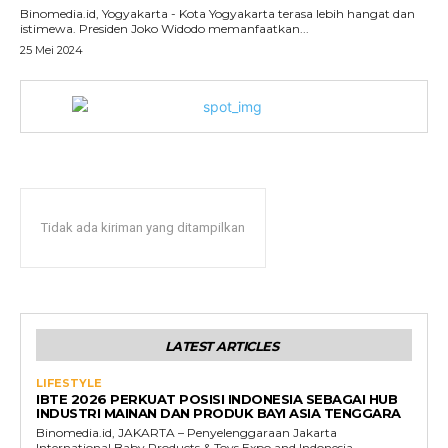
Binomedia.id, Yogyakarta - Kota Yogyakarta terasa lebih hangat dan
istimewa. Presiden Joko Widodo memanfaatkan...
25 Mei 2024
Tidak ada kiriman yang ditampilkan
LATEST ARTICLES
LIFESTYLE
IBTE 2026 PERKUAT POSISI INDONESIA SEBAGAI HUB
INDUSTRI MAINAN DAN PRODUK BAYI ASIA TENGGARA
Binomedia.id, JAKARTA – Penyelenggaraan Jakarta
International Baby Products & Toys Expo and Indonesia