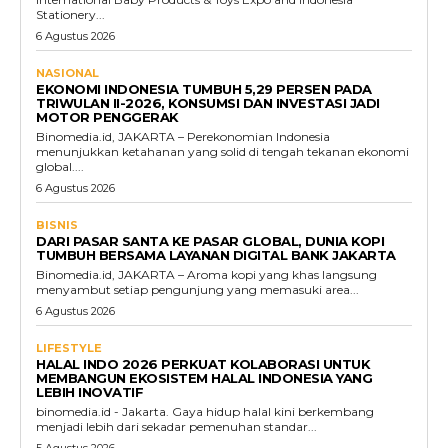
Stationery...
6 Agustus 2026
NASIONAL
EKONOMI INDONESIA TUMBUH 5,29 PERSEN PADA
TRIWULAN II-2026, KONSUMSI DAN INVESTASI JADI
MOTOR PENGGERAK
Binomedia.id, JAKARTA – Perekonomian Indonesia
menunjukkan ketahanan yang solid di tengah tekanan ekonomi
global....
6 Agustus 2026
BISNIS
DARI PASAR SANTA KE PASAR GLOBAL, DUNIA KOPI
TUMBUH BERSAMA LAYANAN DIGITAL BANK JAKARTA
Binomedia.id, JAKARTA – Aroma kopi yang khas langsung
menyambut setiap pengunjung yang memasuki area...
6 Agustus 2026
LIFESTYLE
HALAL INDO 2026 PERKUAT KOLABORASI UNTUK
MEMBANGUN EKOSISTEM HALAL INDONESIA YANG
LEBIH INOVATIF
binomedia.id - Jakarta. Gaya hidup halal kini berkembang
menjadi lebih dari sekadar pemenuhan standar...