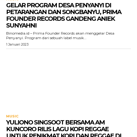
GELAR PROGRAM DESA PENYANYI DI
PETARANGAN DAN SONGBANYU, PRIMA
FOUNDER RECORDS GANDENG ANIEK
SUNYAHNI
Binomedia.id – Prima Founder Records akan menggelar Desa
Penyanyi. Program dari sebuah label musik...
1 Januari 2023
MUSIC
YULIONO SINGSOOT BERSAMA AM
KUNCORO RILIS LAGU KOPI REGGAE
UNTUK PENIKMAT KOPI DAN REGGAE DI