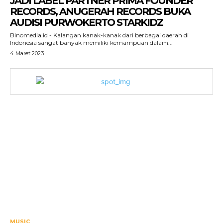
JADI LABEL PARTNER PRIMA FOUNDER
RECORDS, ANUGERAH RECORDS BUKA
AUDISI PURWOKERTO STARKIDZ
Binomedia.id - Kalangan kanak-kanak dari berbagai daerah di
Indonesia sangat banyak memiliki kemampuan dalam...
4 Maret 2023
MUSIC