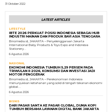
31 Oktober 2022
LATEST ARTICLES
LIFESTYLE
IBTE 2026 PERKUAT POSISI INDONESIA SEBAGAI HUB
INDUSTRI MAINAN DAN PRODUK BAYI ASIA TENGGARA
Binomedia.id, JAKARTA – Penyelenggaraan Jakarta
International Baby Products & Toys Expo and Indonesia
Stationery...
6 Agustus 2026
NASIONAL
EKONOMI INDONESIA TUMBUH 5,29 PERSEN PADA
TRIWULAN II-2026, KONSUMSI DAN INVESTASI JADI
MOTOR PENGGERAK
Binomedia.id, JAKARTA – Perekonomian Indonesia
menunjukkan ketahanan yang solid di tengah tekanan ekonomi
global....
6 Agustus 2026
BISNIS
DARI PASAR SANTA KE PASAR GLOBAL, DUNIA KOPI
TUMBUH BERSAMA LAYANAN DIGITAL BANK JAKARTA