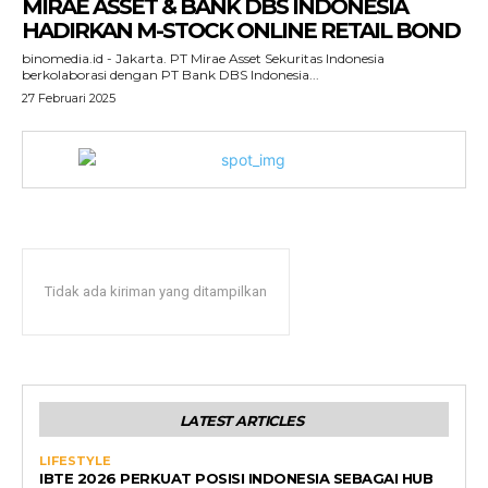
MIRAE ASSET & BANK DBS INDONESIA
HADIRKAN M-STOCK ONLINE RETAIL BOND
binomedia.id - Jakarta. PT Mirae Asset Sekuritas Indonesia
berkolaborasi dengan PT Bank DBS Indonesia...
27 Februari 2025
Tidak ada kiriman yang ditampilkan
LATEST ARTICLES
LIFESTYLE
IBTE 2026 PERKUAT POSISI INDONESIA SEBAGAI HUB