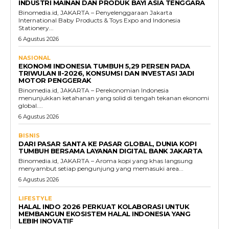
INDUSTRI MAINAN DAN PRODUK BAYI ASIA TENGGARA
Binomedia.id, JAKARTA – Penyelenggaraan Jakarta
International Baby Products & Toys Expo and Indonesia
Stationery...
6 Agustus 2026
NASIONAL
EKONOMI INDONESIA TUMBUH 5,29 PERSEN PADA
TRIWULAN II-2026, KONSUMSI DAN INVESTASI JADI
MOTOR PENGGERAK
Binomedia.id, JAKARTA – Perekonomian Indonesia
menunjukkan ketahanan yang solid di tengah tekanan ekonomi
global....
6 Agustus 2026
BISNIS
DARI PASAR SANTA KE PASAR GLOBAL, DUNIA KOPI
TUMBUH BERSAMA LAYANAN DIGITAL BANK JAKARTA
Binomedia.id, JAKARTA – Aroma kopi yang khas langsung
menyambut setiap pengunjung yang memasuki area...
6 Agustus 2026
LIFESTYLE
HALAL INDO 2026 PERKUAT KOLABORASI UNTUK
MEMBANGUN EKOSISTEM HALAL INDONESIA YANG
LEBIH INOVATIF