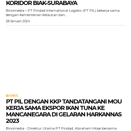
KORIDOR BIAK-SURABAYA
Binomedia – PT Pindad International Logistic (PT PIL) bekerja sama
dengan Kementerian Kelautan dan...
28 Januari 2024
BISNIS
PT PIL DENGAN KKP TANDATANGANI MOU
KERJA SAMA EKSPOR IKAN TUNA KE
MANCANEGARA DI GELARAN HARKANNAS
2023
Binomedia - Direktur Utama PT Pindad, Abraham Mose bersama