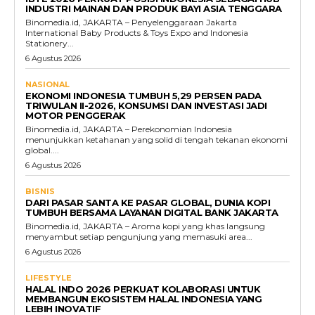
INDUSTRI MAINAN DAN PRODUK BAYI ASIA TENGGARA
Binomedia.id, JAKARTA – Penyelenggaraan Jakarta
International Baby Products & Toys Expo and Indonesia
Stationery...
6 Agustus 2026
NASIONAL
EKONOMI INDONESIA TUMBUH 5,29 PERSEN PADA
TRIWULAN II-2026, KONSUMSI DAN INVESTASI JADI
MOTOR PENGGERAK
Binomedia.id, JAKARTA – Perekonomian Indonesia
menunjukkan ketahanan yang solid di tengah tekanan ekonomi
global....
6 Agustus 2026
BISNIS
DARI PASAR SANTA KE PASAR GLOBAL, DUNIA KOPI
TUMBUH BERSAMA LAYANAN DIGITAL BANK JAKARTA
Binomedia.id, JAKARTA – Aroma kopi yang khas langsung
menyambut setiap pengunjung yang memasuki area...
6 Agustus 2026
LIFESTYLE
HALAL INDO 2026 PERKUAT KOLABORASI UNTUK
MEMBANGUN EKOSISTEM HALAL INDONESIA YANG
LEBIH INOVATIF