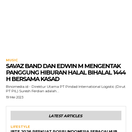
MUSIC
SAVAZ BAND DAN EDWIN M MENGENTAK
PANGGUNG HIBURAN HALAL BIHALAL 1444
H BERSAMA KASAD
Binomedia.id - Direktur Utama PT Pindad International Logistic (Dirut
PT PIL) Suresh Ferdian adalah...
19 Mei 2023
LATEST ARTICLES
LIFESTYLE
IBTE 2026 PERKUAT POSISI INDONESIA SEBAGAI HUB