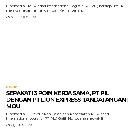
Binomedia - PT Pindad International Logistic (PT PIL) bersiap untuk
melaksanakan tantangan dari Kementerian...
28 September 2023
BISNIS
SEPAKATI 3 POIN KERJA SAMA, PT PIL
DENGAN PT LION EXPRESS TANDATANGANI
MOU
Binomedia – Direktur Penjualan dan Pemasaran PT Pindad
International Logistic (PT PIL) Galih Nurbuana mewakili...
24 Agustus 2023