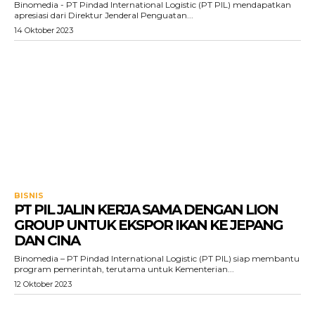
Binomedia - PT Pindad International Logistic (PT PIL) mendapatkan
apresiasi dari Direktur Jenderal Penguatan...
14 Oktober 2023
BISNIS
PT PIL JALIN KERJA SAMA DENGAN LION
GROUP UNTUK EKSPOR IKAN KE JEPANG
DAN CINA
Binomedia – PT Pindad International Logistic (PT PIL) siap membantu
program pemerintah, terutama untuk Kementerian...
12 Oktober 2023