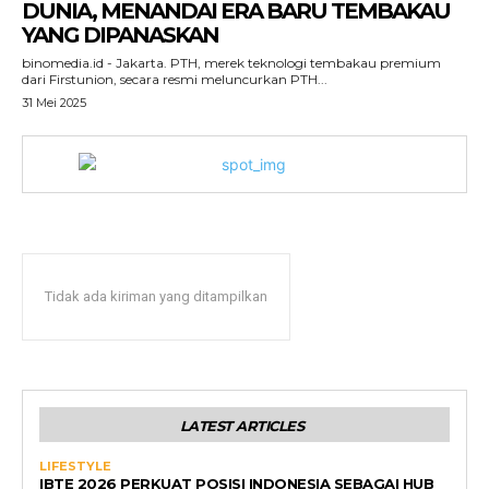
DUNIA, MENANDAI ERA BARU TEMBAKAU
YANG DIPANASKAN
binomedia.id - Jakarta. PTH, merek teknologi tembakau premium
dari Firstunion, secara resmi meluncurkan PTH...
31 Mei 2025
Tidak ada kiriman yang ditampilkan
LATEST ARTICLES
LIFESTYLE
IBTE 2026 PERKUAT POSISI INDONESIA SEBAGAI HUB