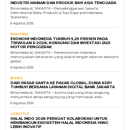
INDUSTRI MAINAN DAN PRODUK BAYI ASIA TENGGARA
Binomedia.id, JAKARTA – Penyelenggaraan Jakarta
International Baby Products & Toys Expo and Indonesia
Stationery...
6 Agustus 2026
NASIONAL
EKONOMI INDONESIA TUMBUH 5,29 PERSEN PADA
TRIWULAN II-2026, KONSUMSI DAN INVESTASI JADI
MOTOR PENGGERAK
Binomedia.id, JAKARTA – Perekonomian Indonesia
menunjukkan ketahanan yang solid di tengah tekanan ekonomi
global....
6 Agustus 2026
BISNIS
DARI PASAR SANTA KE PASAR GLOBAL, DUNIA KOPI
TUMBUH BERSAMA LAYANAN DIGITAL BANK JAKARTA
Binomedia.id, JAKARTA – Aroma kopi yang khas langsung
menyambut setiap pengunjung yang memasuki area...
6 Agustus 2026
LIFESTYLE
HALAL INDO 2026 PERKUAT KOLABORASI UNTUK
MEMBANGUN EKOSISTEM HALAL INDONESIA YANG
LEBIH INOVATIF