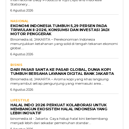
Stationery...
6 Agustus 2026
NASIONAL
EKONOMI INDONESIA TUMBUH 5,29 PERSEN PADA
TRIWULAN II-2026, KONSUMSI DAN INVESTASI JADI
MOTOR PENGGERAK
Binomedia.id, JAKARTA – Perekonomian Indonesia
menunjukkan ketahanan yang solid di tengah tekanan ekonomi
global....
6 Agustus 2026
BISNIS
DARI PASAR SANTA KE PASAR GLOBAL, DUNIA KOPI
TUMBUH BERSAMA LAYANAN DIGITAL BANK JAKARTA
Binomedia.id, JAKARTA – Aroma kopi yang khas langsung
menyambut setiap pengunjung yang memasuki area...
6 Agustus 2026
LIFESTYLE
HALAL INDO 2026 PERKUAT KOLABORASI UNTUK
MEMBANGUN EKOSISTEM HALAL INDONESIA YANG
LEBIH INOVATIF
binomedia.id - Jakarta. Gaya hidup halal kini berkembang
menjadi lebih dari sekadar pemenuhan standar...