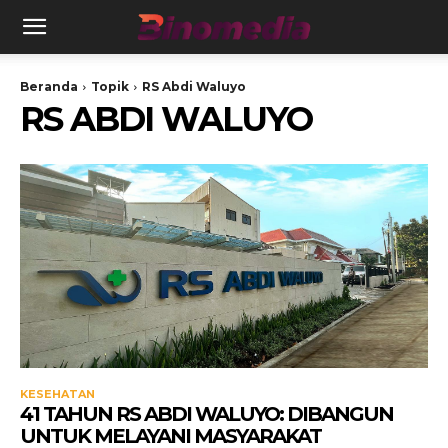
Beranda
Topik
RS Abdi Waluyo
RS ABDI WALUYO
KESEHATAN
41 TAHUN RS ABDI WALUYO: DIBANGUN
UNTUK MELAYANI MASYARAKAT