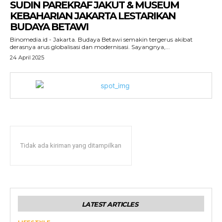
SUDIN PAREKRAF JAKUT & MUSEUM
KEBAHARIAN JAKARTA LESTARIKAN
BUDAYA BETAWI
Binomedia.id - Jakarta. Budaya Betawi semakin tergerus akibat
derasnya arus globalisasi dan modernisasi. Sayangnya,...
24 April 2025
Tidak ada kiriman yang ditampilkan
LATEST ARTICLES