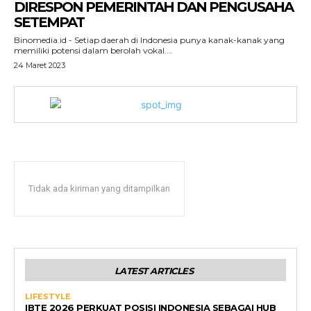
DIRESPON PEMERINTAH DAN PENGUSAHA
SETEMPAT
Binomedia.id - Setiap daerah di Indonesia punya kanak-kanak yang
memiliki potensi dalam berolah vokal....
24 Maret 2023
Tidak ada kiriman yang ditampilkan
LATEST ARTICLES
LIFESTYLE
IBTE 2026 PERKUAT POSISI INDONESIA SEBAGAI HUB