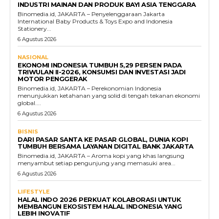
INDUSTRI MAINAN DAN PRODUK BAYI ASIA TENGGARA
Binomedia.id, JAKARTA – Penyelenggaraan Jakarta
International Baby Products & Toys Expo and Indonesia
Stationery...
6 Agustus 2026
NASIONAL
EKONOMI INDONESIA TUMBUH 5,29 PERSEN PADA
TRIWULAN II-2026, KONSUMSI DAN INVESTASI JADI
MOTOR PENGGERAK
Binomedia.id, JAKARTA – Perekonomian Indonesia
menunjukkan ketahanan yang solid di tengah tekanan ekonomi
global....
6 Agustus 2026
BISNIS
DARI PASAR SANTA KE PASAR GLOBAL, DUNIA KOPI
TUMBUH BERSAMA LAYANAN DIGITAL BANK JAKARTA
Binomedia.id, JAKARTA – Aroma kopi yang khas langsung
menyambut setiap pengunjung yang memasuki area...
6 Agustus 2026
LIFESTYLE
HALAL INDO 2026 PERKUAT KOLABORASI UNTUK
MEMBANGUN EKOSISTEM HALAL INDONESIA YANG
LEBIH INOVATIF