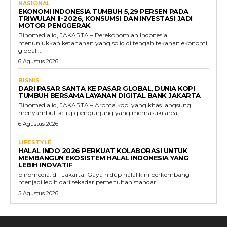
NASIONAL
EKONOMI INDONESIA TUMBUH 5,29 PERSEN PADA
TRIWULAN II-2026, KONSUMSI DAN INVESTASI JADI
MOTOR PENGGERAK
Binomedia.id, JAKARTA – Perekonomian Indonesia
menunjukkan ketahanan yang solid di tengah tekanan ekonomi
global....
6 Agustus 2026
BISNIS
DARI PASAR SANTA KE PASAR GLOBAL, DUNIA KOPI
TUMBUH BERSAMA LAYANAN DIGITAL BANK JAKARTA
Binomedia.id, JAKARTA – Aroma kopi yang khas langsung
menyambut setiap pengunjung yang memasuki area...
6 Agustus 2026
LIFESTYLE
HALAL INDO 2026 PERKUAT KOLABORASI UNTUK
MEMBANGUN EKOSISTEM HALAL INDONESIA YANG
LEBIH INOVATIF
binomedia.id - Jakarta. Gaya hidup halal kini berkembang
menjadi lebih dari sekadar pemenuhan standar...
5 Agustus 2026