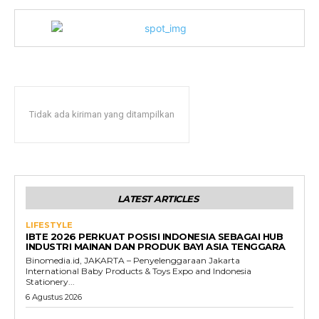
Tidak ada kiriman yang ditampilkan
LATEST ARTICLES
LIFESTYLE
IBTE 2026 PERKUAT POSISI INDONESIA SEBAGAI HUB
INDUSTRI MAINAN DAN PRODUK BAYI ASIA TENGGARA
Binomedia.id, JAKARTA – Penyelenggaraan Jakarta
International Baby Products & Toys Expo and Indonesia
Stationery...
6 Agustus 2026