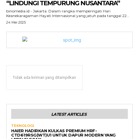
“LINDUNGI TEMPURUNG NUSANTARA”
binomedia.id - Jakarta. Dalam rangka memperingati Hari
Keanekaragaman Hayati Internasional yang jatuh pada tanggal 22...
24 Mei 2025
Tidak ada kiriman yang ditampilkan
LATEST ARTICLES
TEKNOLOGI
HAIER HADIRKAN KULKAS PREMIUM HRF-
CTD619RSG(WT)U1 UNTUK DAPUR MODERN YANG