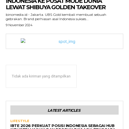
INDONESIA KE PUSAT MODE DUNIA
LEWAT SHIBUYA GOLDEN TAKEOVER
binomedia.id - Jakarta. UBS Gold kembali membuat sebuah
gebrakan. Brand perhiasan asal Indonesia sukses...
9 November 2024
Tidak ada kiriman yang ditampilkan
LATEST ARTICLES
LIFESTYLE
IBTE 2026 PERKUAT POSISI INDONESIA SEBAGAI HUB